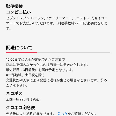
郵便振替
コンビニ払い
セブンイレブン,ローソン,ファミリーマート,ミニストップ,セイコー
マートでお支払いいただけます。 別途手数料220円が必要になりま
す。
配送について
15:00までに入金が確認できたご注文で
商品に不備のなかったものは当日中に発送いたします。
最短翌日～3日前後にお届け予定となります。
※一部地域、土日祝を除く
交通状況や天候により配送に遅れが生じる場合がございます。予め
ご了承下さい。
ネコポス
全国一律290円（税込）
クロネコ宅急便
発送先により送料が異なります。
こちら
をご確認ください。