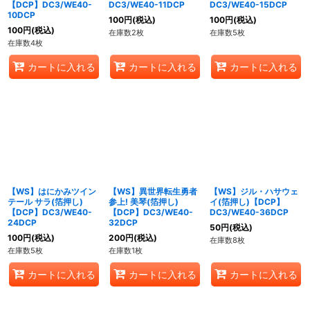
【DCP】DC3/WE40-
DC3/WE40-11DCP
DC3/WE40-15DCP
10DCP
100
円
(税込)
100
円
(税込)
100
円
(税込)
在庫数2枚
在庫数5枚
在庫数4枚
カートに入れる
カートに入れる
カートに入れる
【WS】はにかみツイン
【WS】異世界転生勇者
【WS】ジル・ハサウェ
テール サラ(箔押し)
参上! 美琴(箔押し)
イ(箔押し)【DCP】
【DCP】DC3/WE40-
【DCP】DC3/WE40-
DC3/WE40-36DCP
24DCP
32DCP
50
円
(税込)
100
円
(税込)
200
円
(税込)
在庫数8枚
在庫数5枚
在庫数1枚
カートに入れる
カートに入れる
カートに入れる