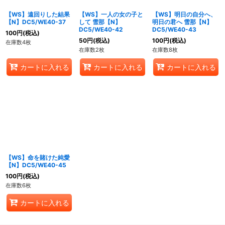
【WS】遠回りした結果
【WS】一人の女の子と
【WS】明日の自分へ、
【N】DC5/WE40-37
して 雪那【N】
明日の君へ 雪那【N】
DC5/WE40-42
DC5/WE40-43
100
円
(税込)
50
円
(税込)
100
円
(税込)
在庫数4枚
在庫数2枚
在庫数8枚
カートに入れる
カートに入れる
カートに入れる
【WS】命を賭けた純愛
【N】DC5/WE40-45
100
円
(税込)
在庫数6枚
カートに入れる