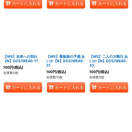
カートに入れる
カートに入れる
カートに入れる
【WS】未来への別れ
【WS】看板娘の予感 あ
【WS】二人の大晦日 あ
【N】DC5/WE40-17
いか【N】DC5/WE40-
いか【N】DC5/WE40-
31
33
100
円
(税込)
100
円
(税込)
100
円
(税込)
在庫数5枚
在庫数10枚
在庫数5枚
カートに入れる
カートに入れる
カートに入れる