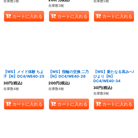
在庫数2枚
在庫数5枚
在庫数3枚
カートに入れる
カートに入れる
カートに入れる
【WS】メイド体験 ちよ
【WS】指輪の交換 二乃
【WS】新たなる高みへ!
子【N】DC4/WE40-25
【N】DC4/WE40-26
ひより【N】
DC4/WE40-34
30
円
(税込)
200
円
(税込)
30
円
(税込)
在庫数4枚
在庫数4枚
在庫数9枚
カートに入れる
カートに入れる
カートに入れる