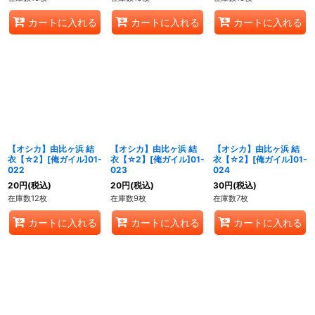
カートに入れる
カートに入れる
カートに入れる
【オシカ】由比ヶ浜 結
【オシカ】由比ヶ浜 結
【オシカ】由比ヶ浜 結
衣【☆2】[俺ガイル]01-
衣【☆2】[俺ガイル]01-
衣【☆2】[俺ガイル]01-
022
023
024
20
円
(税込)
20
円
(税込)
30
円
(税込)
在庫数12枚
在庫数9枚
在庫数7枚
カートに入れる
カートに入れる
カートに入れる