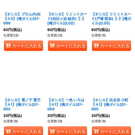
【オシカ】プロム(foil)
【オシカ】リミットカー
【オシカ】リミットカー
【☆3】[俺ガイル]01-
ド(由比ヶ浜 結衣)【-】
ド(戸塚 彩加)【-】[俺ガ
096
[俺ガイル](L02)
イル](L05)
80
円
(税込)
80
円
(税込)
80
円
(税込)
在庫数5枚
在庫数2枚
在庫数1枚
カートに入れる
カートに入れる
カートに入れる
【オシカ】雪ノ下 雪乃
【オシカ】一色 いろは
【オシカ】比企谷 小町
【☆1】[俺ガイル]S1-
【☆1】[俺ガイル]S1-
【☆1】[俺ガイル]S1-
002
004
005
30
円
(税込)
30
円
(税込)
30
円
(税込)
在庫数1枚
在庫数3枚
在庫数1枚
カートに入れる
カートに入れる
カートに入れる