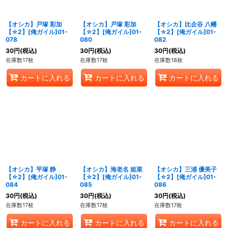
【オシカ】戸塚 彩加
【オシカ】戸塚 彩加
【オシカ】比企谷 八幡
【☆2】[俺ガイル]01-
【☆2】[俺ガイル]01-
【☆2】[俺ガイル]01-
078
080
082
30
円
(税込)
30
円
(税込)
30
円
(税込)
在庫数17枚
在庫数17枚
在庫数18枚
カートに入れる
カートに入れる
カートに入れる
【オシカ】平塚 静
【オシカ】海老名 姫菜
【オシカ】三浦 優美子
【☆2】[俺ガイル]01-
【☆2】[俺ガイル]01-
【☆2】[俺ガイル]01-
084
085
086
30
円
(税込)
30
円
(税込)
30
円
(税込)
在庫数17枚
在庫数17枚
在庫数17枚
カートに入れる
カートに入れる
カートに入れる