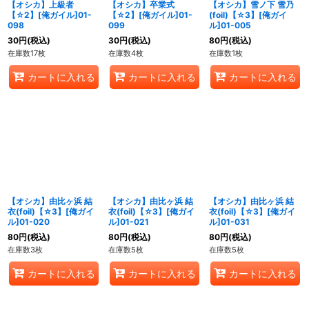
【オシカ】上級者
【オシカ】卒業式
【オシカ】雪ノ下 雪乃
【☆2】[俺ガイル]01-
【☆2】[俺ガイル]01-
(foil)【☆3】[俺ガイ
098
099
ル]01-005
30
円
(税込)
30
円
(税込)
80
円
(税込)
在庫数17枚
在庫数4枚
在庫数1枚
カートに入れる
カートに入れる
カートに入れる
【オシカ】由比ヶ浜 結
【オシカ】由比ヶ浜 結
【オシカ】由比ヶ浜 結
衣(foil)【☆3】[俺ガイ
衣(foil)【☆3】[俺ガイ
衣(foil)【☆3】[俺ガイ
ル]01-020
ル]01-021
ル]01-031
80
円
(税込)
80
円
(税込)
80
円
(税込)
在庫数3枚
在庫数5枚
在庫数5枚
カートに入れる
カートに入れる
カートに入れる