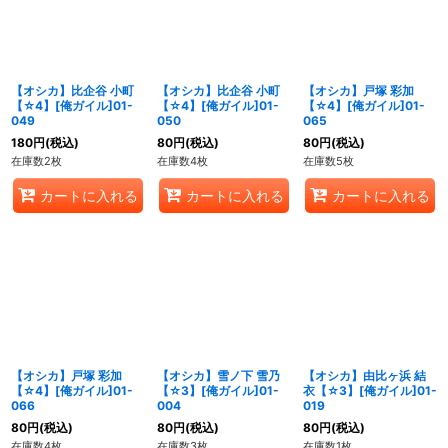
【オシカ】比企谷 小町
【オシカ】比企谷 小町
【オシカ】戸塚 彩加
【☆4】[俺ガイル]01-
【☆4】[俺ガイル]01-
【☆4】[俺ガイル]01-
049
050
065
180
円
(税込)
80
円
(税込)
80
円
(税込)
在庫数2枚
在庫数4枚
在庫数5枚
カートに入れる
カートに入れる
カートに入れる
【オシカ】戸塚 彩加
【オシカ】雪ノ下 雪乃
【オシカ】由比ヶ浜 結
【☆4】[俺ガイル]01-
【☆3】[俺ガイル]01-
衣【☆3】[俺ガイル]01-
066
004
019
80
円
(税込)
80
円
(税込)
80
円
(税込)
在庫数4枚
在庫数3枚
在庫数1枚