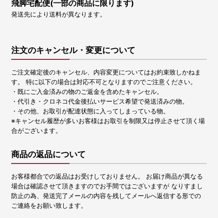
飛脚宅配便(一部の商品に限ります)
発送先により送料が異なります。
注文のキャンセル・変更について
ご注文確定後のキャンセル、内容変更についてはお約束致しかねま
す。 特に以下の場合は対応不可となりますのでご注意ください。
・既にご入金済みの物のご返金を含めたキャンセル。
・代引き・クロネコ代金後払いサービス希望で発送済みの物。
・その他、お取引が配達状態に入ってしまっている物。
※キャンセル履歴が多いお客様はお取引を制限又は停止させて頂く場
合がございます。
商品の返品について
お客様都合での返品はお受けしておりません。 お届け商品が異なる
場合は確認させて頂きますのでお手間ではございますが なりすまし
防止の為、発送完了メールの内容を残してメールへ返信する形での
ご連絡をお願い致します。