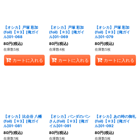
【オシカ】戸塚 彩加
【オシカ】戸塚 彩加
【オシカ】戸塚 彩加
(foil)【☆3】[俺ガイ
(foil)【☆3】[俺ガイ
(foil)【☆3】[俺ガイ
ル]01-068
ル]01-069
ル]01-079
80
円
(税込)
80
円
(税込)
80
円
(税込)
在庫数5枚
在庫数4枚
在庫数5枚
カートに入れる
カートに入れる
カートに入れる
【オシカ】比企谷 八幡
【オシカ】パンダのパン
【オシカ】あの時の御礼
(foil)【☆3】[俺ガイ
さん(foil)【☆3】[俺ガ
(foil)【☆3】[俺ガイ
ル]01-081
イル]01-091
ル]01-092
80
円
(税込)
80
円
(税込)
80
円
(税込)
在庫数1枚
在庫数5枚
在庫数5枚