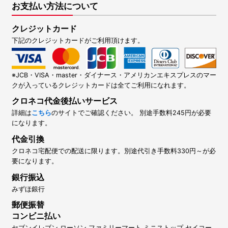
お支払い方法について
クレジットカード
下記のクレジットカードがご利用頂けます。
※JCB・VISA・master・ダイナース・アメリカンエキスプレスのマー
クが入っているクレジットカードは全てご利用になれます。
クロネコ代金後払いサービス
詳細は
こちら
のサイトでご確認ください。 別途手数料245円が必要
になります。
代金引換
クロネコ宅配便での配送に限ります。別途代引き手数料330円～が必
要になります。
銀行振込
みずほ銀行
郵便振替
コンビニ払い
セブンイレブン,ローソン,ファミリーマート,ミニストップ,セイコー