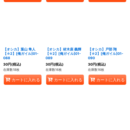
【オシカ】葉山 隼人
【オシカ】材木座 義輝
【オシカ】戸部 翔
【☆2】[俺ガイル]01-
【☆2】[俺ガイル]01-
【☆2】[俺ガイル]01-
088
089
090
30
円
(税込)
30
円
(税込)
30
円
(税込)
在庫数18枚
在庫数16枚
在庫数16枚
カートに入れる
カートに入れる
カートに入れる