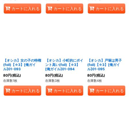
カートに入れる
カートに入れる
カートに入れる
【オシカ】女の子の特権
【オシカ】小町的にポイ
【オシカ】戸塚は男子
(foil)【☆3】[俺ガイ
ント高い(foil)【☆3】
(foil)【☆3】[俺ガイ
ル]01-093
[俺ガイル]01-094
ル]01-095
80
円
(税込)
80
円
(税込)
80
円
(税込)
在庫数1枚
在庫数3枚
在庫数4枚
カートに入れる
カートに入れる
カートに入れる