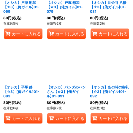
【オシカ】戸塚 彩加
【オシカ】戸塚 彩加
【オシカ】比企谷 八幡
【☆3】[俺ガイル]01-
【☆3】[俺ガイル]01-
【☆3】[俺ガイル]01-
069
079
081
80
円
(税込)
80
円
(税込)
80
円
(税込)
在庫数5枚
在庫数6枚
在庫数3枚
カートに入れる
カートに入れる
カートに入れる
【オシカ】平塚 静
【オシカ】パンダのパン
【オシカ】あの時の御礼
【☆3】[俺ガイル]01-
さん【☆3】[俺ガイ
【☆3】[俺ガイル]01-
083
ル]01-091
092
80
円
(税込)
80
円
(税込)
80
円
(税込)
在庫数6枚
在庫数2枚
在庫数3枚
カートに入れる
カートに入れる
カートに入れる