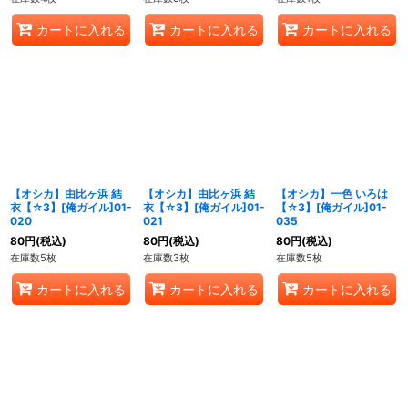
カートに入れる
カートに入れる
カートに入れる
【オシカ】由比ヶ浜 結
【オシカ】由比ヶ浜 結
【オシカ】一色 いろは
衣【☆3】[俺ガイル]01-
衣【☆3】[俺ガイル]01-
【☆3】[俺ガイル]01-
020
021
035
80
円
(税込)
80
円
(税込)
80
円
(税込)
在庫数5枚
在庫数3枚
在庫数5枚
カートに入れる
カートに入れる
カートに入れる