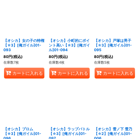
【オシカ】女の子の特権
【オシカ】小町的にポイ
【オシカ】戸塚は男子
【☆3】[俺ガイル]01-
ント高い【☆3】[俺ガイ
【☆3】[俺ガイル]01-
093
ル]01-094
095
80
円
(税込)
80
円
(税込)
80
円
(税込)
在庫数7枚
在庫数4枚
在庫数5枚
カートに入れる
カートに入れる
カートに入れる
【オシカ】プロム
【オシカ】ラップバトル
【オシカ】雪ノ下 雪乃
【☆3】[俺ガイル]01-
【☆3】[俺ガイル]01-
【☆2】[俺ガイル]01-
096
097
006