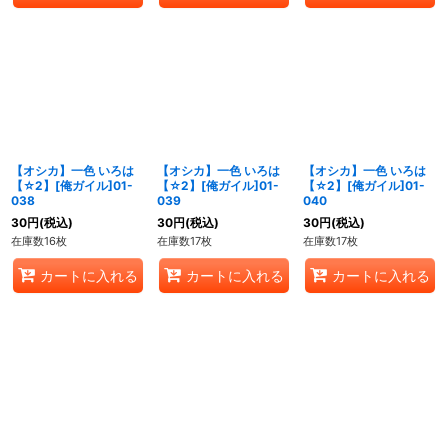
【オシカ】一色 いろは
【オシカ】一色 いろは
【オシカ】一色 いろは
【☆2】[俺ガイル]01-
【☆2】[俺ガイル]01-
【☆2】[俺ガイル]01-
038
039
040
30
円
(税込)
30
円
(税込)
30
円
(税込)
在庫数16枚
在庫数17枚
在庫数17枚
カートに入れる
カートに入れる
カートに入れる