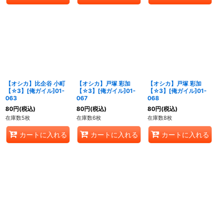
【オシカ】比企谷 小町
【オシカ】戸塚 彩加
【オシカ】戸塚 彩加
【☆3】[俺ガイル]01-
【☆3】[俺ガイル]01-
【☆3】[俺ガイル]01-
063
067
068
80
円
(税込)
80
円
(税込)
80
円
(税込)
在庫数5枚
在庫数6枚
在庫数8枚
カートに入れる
カートに入れる
カートに入れる