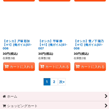
【オシカ】戸塚 彩加
【オシカ】平塚 静
【オシカ】雪ノ下 陽乃
【☆1】[俺ガイル]S1-
【☆1】[俺ガイル]S1-
【☆1】[俺ガイル]S1-
006
007
008
30
円
(税込)
30
円
(税込)
30
円
(税込)
在庫数3枚
在庫数2枚
在庫数2枚
カートに入れる
カートに入れる
カートに入れる
1
2
次
»
ホーム
ショッピングカート