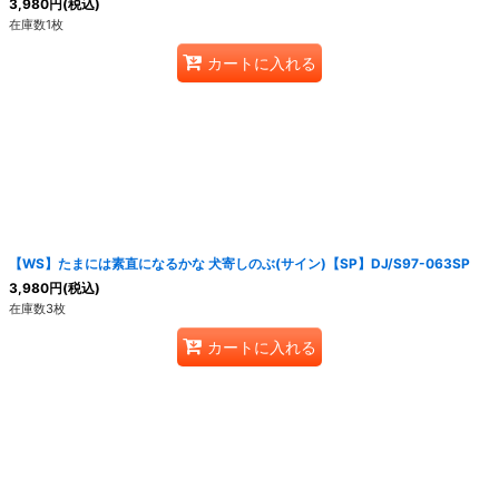
3,980
円
(税込)
在庫数1枚
カートに入れる
【WS】たまには素直になるかな 犬寄しのぶ(サイン)【SP】DJ/S97-063SP
3,980
円
(税込)
在庫数3枚
カートに入れる