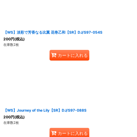
【WS】淡彩で芳香なる比翼 花巻乙和【SR】DJ/S97-054S
200
円
(税込)
在庫数2枚
カートに入れる
【WS】Journey of the Lily【SR】DJ/S97-088S
200
円
(税込)
在庫数2枚
カートに入れる