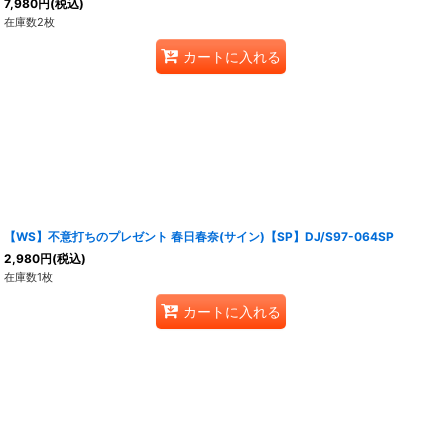
7,980
円
(税込)
在庫数2枚
カートに入れる
【WS】不意打ちのプレゼント 春日春奈(サイン)【SP】DJ/S97-064SP
2,980
円
(税込)
在庫数1枚
カートに入れる