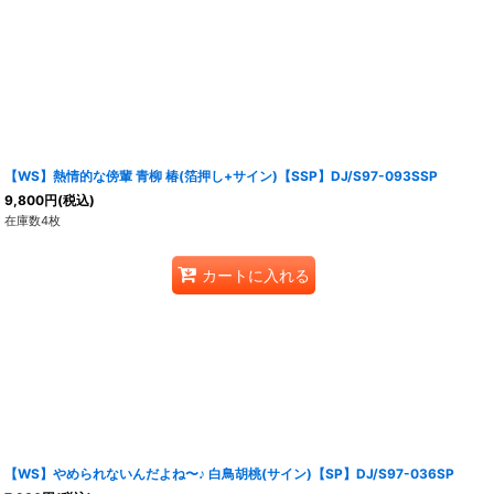
【WS】熱情的な傍輩 青柳 椿(箔押し+サイン)【SSP】DJ/S97-093SSP
9,800
円
(税込)
在庫数4枚
カートに入れる
【WS】やめられないんだよね〜♪ 白鳥胡桃(サイン)【SP】DJ/S97-036SP