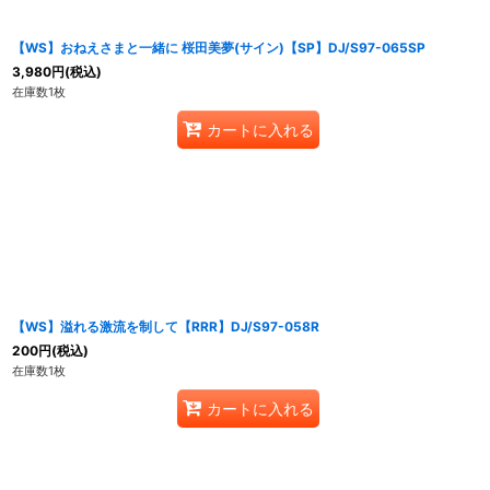
【WS】おねえさまと一緒に 桜田美夢(サイン)【SP】DJ/S97-065SP
3,980
円
(税込)
在庫数1枚
カートに入れる
【WS】溢れる激流を制して【RRR】DJ/S97-058R
200
円
(税込)
在庫数1枚
カートに入れる