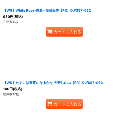
【WS】White Rose-純真- 桜田美夢【RR】DJ/S97-032
980
円
(税込)
在庫数11枚
カートに入れる
【WS】たまには素直になるかな 犬寄しのぶ【RR】DJ/S97-063
100
円
(税込)
在庫数12枚
カートに入れる