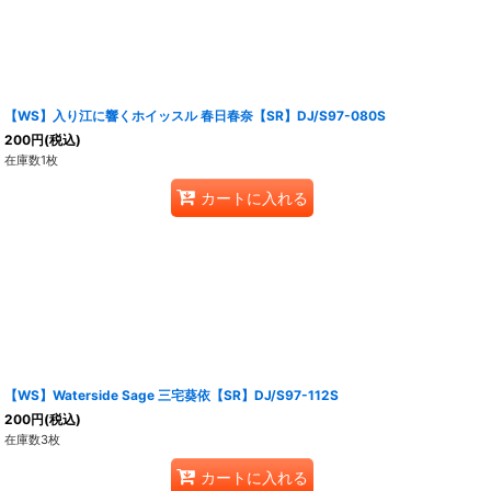
【WS】入り江に響くホイッスル 春日春奈【SR】DJ/S97-080S
200
円
(税込)
在庫数1枚
カートに入れる
【WS】Waterside Sage 三宅葵依【SR】DJ/S97-112S
200
円
(税込)
在庫数3枚
カートに入れる