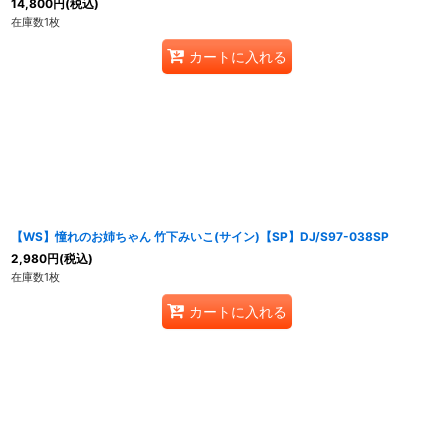
14,800
円
(税込)
在庫数1枚
カートに入れる
【WS】憧れのお姉ちゃん 竹下みいこ(サイン)【SP】DJ/S97-038SP
2,980
円
(税込)
在庫数1枚
カートに入れる