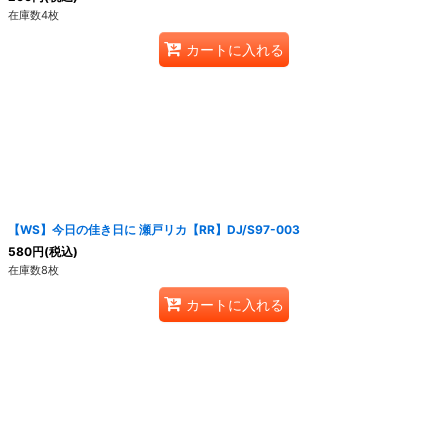
在庫数4枚
カートに入れる
【WS】今日の佳き日に 瀬戸リカ【RR】DJ/S97-003
580
円
(税込)
在庫数8枚
カートに入れる