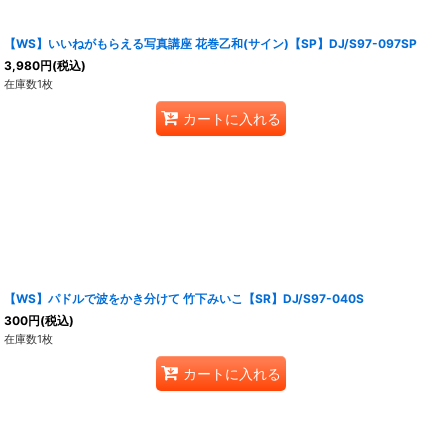
【WS】いいねがもらえる写真講座 花巻乙和(サイン)【SP】DJ/S97-097SP
3,980
円
(税込)
在庫数1枚
カートに入れる
【WS】パドルで波をかき分けて 竹下みいこ【SR】DJ/S97-040S
300
円
(税込)
在庫数1枚
カートに入れる