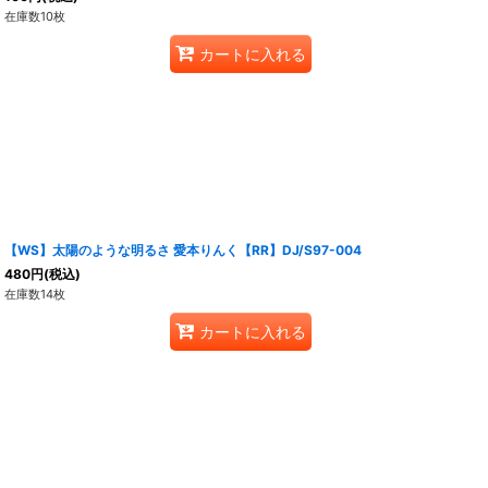
在庫数10枚
カートに入れる
【WS】太陽のような明るさ 愛本りんく【RR】DJ/S97-004
480
円
(税込)
在庫数14枚
カートに入れる