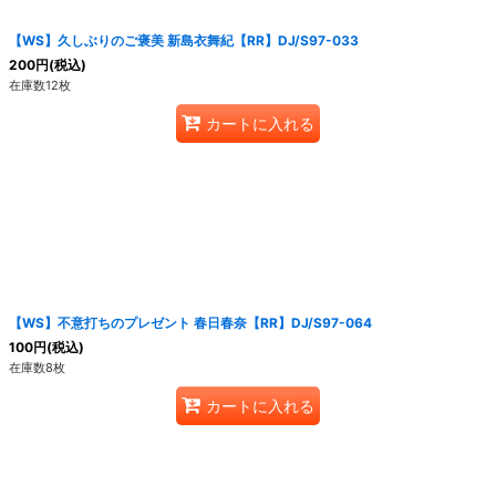
【WS】久しぶりのご褒美 新島衣舞紀【RR】DJ/S97-033
200
円
(税込)
在庫数12枚
カートに入れる
【WS】不意打ちのプレゼント 春日春奈【RR】DJ/S97-064
100
円
(税込)
在庫数8枚
カートに入れる