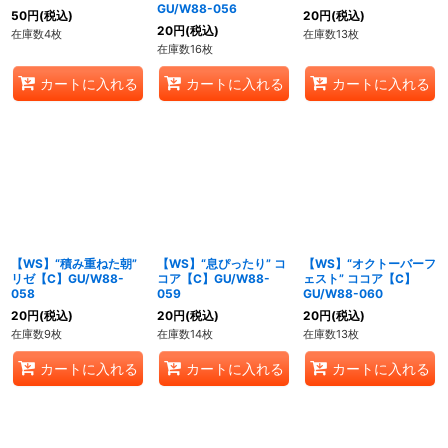
GU/W88-056
50
円
(税込)
20
円
(税込)
20
円
(税込)
在庫数4枚
在庫数13枚
在庫数16枚
カートに入れる
カートに入れる
カートに入れる
【WS】“積み重ねた朝”
【WS】“息ぴったり” コ
【WS】“オクトーバーフ
リゼ【C】GU/W88-
コア【C】GU/W88-
ェスト” ココア【C】
058
059
GU/W88-060
20
円
(税込)
20
円
(税込)
20
円
(税込)
在庫数9枚
在庫数14枚
在庫数13枚
カートに入れる
カートに入れる
カートに入れる