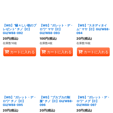
【WS】“騒々しい朝のプ
【WS】“ガレット・デ・
【WS】“スタディタイ
レゼント” チノ【C】
ロワ” マヤ【C】
ム” マヤ【C】GU/W88-
GU/W88-092
GU/W88-093
094
20
円
(税込)
100
円
(税込)
20
円
(税込)
在庫数16枚
在庫数4枚
在庫数16枚
カートに入れる
カートに入れる
カートに入れる
【WS】“ガレット・デ・
【WS】“ブカブカの制
【WS】“ガレット・デ・
ロワ” チノ【C】
服” チノ【C】GU/W88-
ロワ” メグ【C】
GU/W88-095
096
GU/W88-097
20
円
(税込)
20
円
(税込)
20
円
(税込)