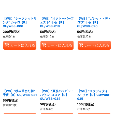
【WS】“シークレットサ
【WS】“オクトーバーフ
【WS】“ガレット・デ・
ンタ” シャロ【R】
ェスト” 千夜【R】
ロワ” 千夜【R】
GU/W88-006
GU/W88-018
GU/W88-020
200
円
(税込)
50
円
(税込)
50
円
(税込)
在庫数1枚
在庫数15枚
在庫数15枚
カートに入れる
カートに入れる
カートに入れる
【WS】“積み重ねた朝”
【WS】“夏服のラビット
【WS】“スタディタイ
千夜【R】GU/W88-021
ハウス” ココア【R】
ム” リゼ【R】GU/W88-
GU/W88-034
035
50
円
(税込)
50
円
(税込)
100
円
(税込)
在庫数11枚
在庫数4枚
在庫数8枚