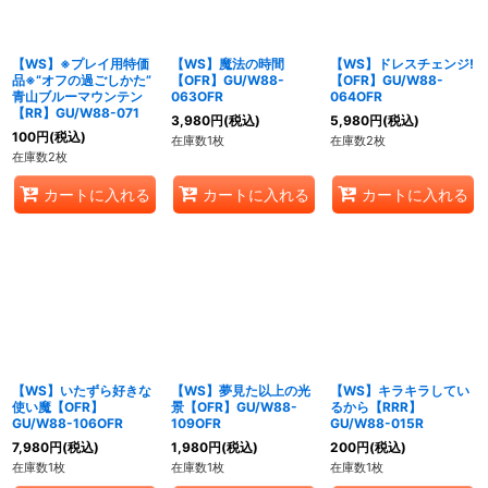
【WS】※プレイ用特価
【WS】魔法の時間
【WS】ドレスチェンジ!
品※“オフの過ごしかた”
【OFR】GU/W88-
【OFR】GU/W88-
青山ブルーマウンテン
063OFR
064OFR
【RR】GU/W88-071
3,980
円
(税込)
5,980
円
(税込)
100
円
(税込)
在庫数1枚
在庫数2枚
在庫数2枚
カートに入れる
カートに入れる
カートに入れる
【WS】いたずら好きな
【WS】夢見た以上の光
【WS】キラキラしてい
使い魔【OFR】
景【OFR】GU/W88-
るから【RRR】
GU/W88-106OFR
109OFR
GU/W88-015R
7,980
円
(税込)
1,980
円
(税込)
200
円
(税込)
在庫数1枚
在庫数1枚
在庫数1枚