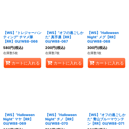
【WS】“トレジャーハン
【WS】“オフの過ごしか
【WS】“Halloween
ティング” チマメ隊
た” 真手凛【RR】
Night” メグ【RR】
【RR】GU/W88-066
GU/W88-067
GU/W88-068
580
円
(税込)
200
円
(税込)
300
円
(税込)
在庫数5枚
在庫数7枚
在庫数1枚
カートに入れる
カートに入れる
カートに入れる
【WS】“Halloween
【WS】“Halloween
【WS】“オフの過ごしか
Night” マヤ【RR】
Night” チノ【RR】
た” 青山ブルーマウンテ
GU/W88-069
GU/W88-070
ン【RR】GU/W88-071