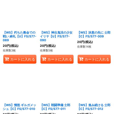
【WS】朽ちた教会での
【WS】神出鬼没の少女
【WS】決意の先に 士郎
戦い 綺礼【U】FS/S77-
イリヤ【U】FS/S77-
【C】FS/S77-009
089
090
20
円
(税込)
20
円
(税込)
20
円
(税込)
在庫数14枚
在庫数3枚
在庫数5枚
カートに入れる
カートに入れる
カートに入れる
【WS】憤怒 ギルガメッ
【WS】戦闘準備 士郎
【WS】進み続ける 士郎
シュ【C】FS/S77-010
【C】FS/S77-011
【C】FS/S77-012