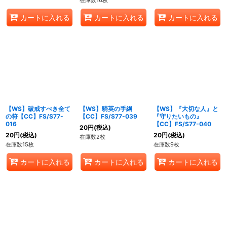
在庫数16枚
カートに入れる
カートに入れる
カートに入れる
【WS】破戒すべき全て
【WS】騎英の手綱
【WS】『大切な人』と
の符【CC】FS/S77-
【CC】FS/S77-039
『守りたいもの』
016
【CC】FS/S77-040
20
円
(税込)
20
円
(税込)
20
円
(税込)
在庫数2枚
在庫数15枚
在庫数9枚
カートに入れる
カートに入れる
カートに入れる