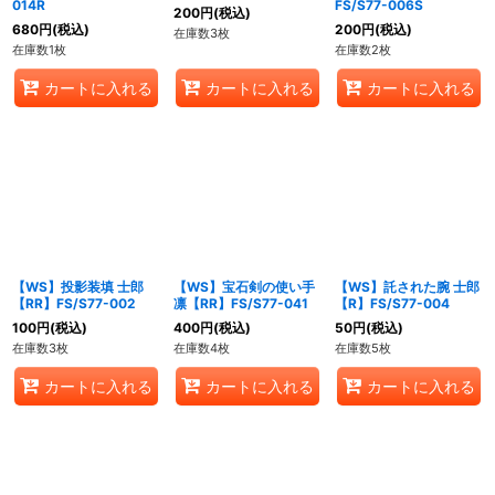
014R
FS/S77-006S
200
円
(税込)
680
円
(税込)
200
円
(税込)
在庫数3枚
在庫数1枚
在庫数2枚
カートに入れる
カートに入れる
カートに入れる
【WS】投影装填 士郎
【WS】宝石剣の使い手
【WS】託された腕 士郎
【RR】FS/S77-002
凛【RR】FS/S77-041
【R】FS/S77-004
100
円
(税込)
400
円
(税込)
50
円
(税込)
在庫数3枚
在庫数4枚
在庫数5枚
カートに入れる
カートに入れる
カートに入れる