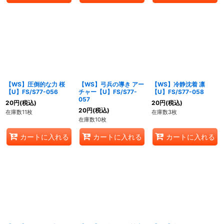
【WS】圧倒的な力 桜
【WS】弓兵の導き アー
【WS】冷静沈着 凛
【U】FS/S77-056
チャー【U】FS/S77-
【U】FS/S77-058
057
20
円
(税込)
20
円
(税込)
20
円
(税込)
在庫数11枚
在庫数3枚
在庫数10枚
カートに入れる
カートに入れる
カートに入れる