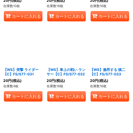
20
円
(税込)
20
円
(税込)
20
円
(税込)
在庫数10枚
在庫数16枚
在庫数16枚
カートに入れる
カートに入れる
カートに入れる
【WS】突撃 ライダー
【WS】車上の戦い ラン
【WS】激昂する 慎二
【C】FS/S77-031
サー【C】FS/S77-032
【C】FS/S77-033
20
円
(税込)
20
円
(税込)
20
円
(税込)
在庫数4枚
在庫数16枚
在庫数16枚
カートに入れる
カートに入れる
カートに入れる