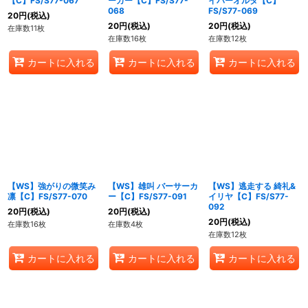
【C】FS/S77-067
ーカー【C】FS/S77-
イバーオルタ【C】
068
FS/S77-069
20
円
(税込)
20
円
(税込)
20
円
(税込)
在庫数11枚
在庫数16枚
在庫数12枚
カートに入れる
カートに入れる
カートに入れる
【WS】強がりの微笑み
【WS】雄叫 バーサーカ
【WS】逃走する 綺礼&
凛【C】FS/S77-070
ー【C】FS/S77-091
イリヤ【C】FS/S77-
092
20
円
(税込)
20
円
(税込)
20
円
(税込)
在庫数16枚
在庫数4枚
在庫数12枚
カートに入れる
カートに入れる
カートに入れる