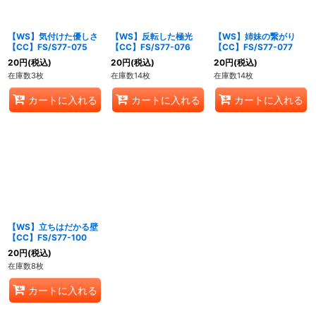
【WS】気付けた優しさ
【WS】反転した極光
【WS】姉妹の繋がり
【CC】FS/S77-075
【CC】FS/S77-076
【CC】FS/S77-077
20
円
(税込)
20
円
(税込)
20
円
(税込)
在庫数3枚
在庫数14枚
在庫数14枚
カートに入れる
カートに入れる
カートに入れる
【WS】立ちはだかる壁
【CC】FS/S77-100
20
円
(税込)
在庫数8枚
カートに入れる