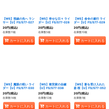
【WS】視線の先へ ラン
【WS】幸せな日々 ライ
【WS】命令の遂行 ライ
サー【U】FS/S77-027
ダー【U】FS/S77-028
ダー【U】FS/S77-029
20
円
(税込)
20
円
(税込)
20
円
(税込)
在庫数11枚
在庫数5枚
在庫数10枚
カートに入れる
カートに入れる
カートに入れる
【WS】魔眼の呪い ライ
【WS】衛宮家の合鍵
【WS】影を受け入れた
ダー【U】FS/S77-030
【U】FS/S77-038
姿 桜【U】FS/S77-052
20
円
(税込)
20
円
(税込)
20
円
(税込)
在庫数14枚
在庫数12枚
在庫数1枚
カートに入れる
カートに入れる
カートに入れる