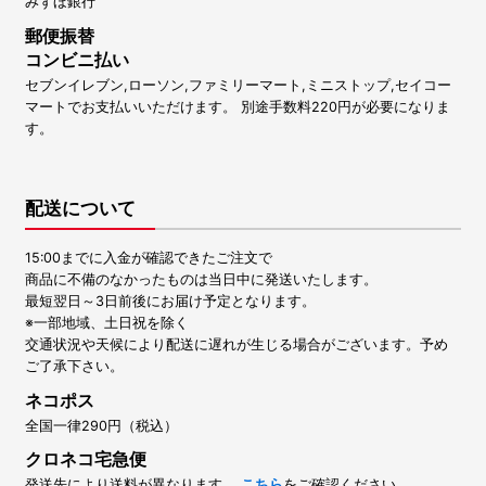
みずほ銀行
郵便振替
コンビニ払い
セブンイレブン,ローソン,ファミリーマート,ミニストップ,セイコー
マートでお支払いいただけます。 別途手数料220円が必要になりま
す。
配送について
15:00までに入金が確認できたご注文で
商品に不備のなかったものは当日中に発送いたします。
最短翌日～3日前後にお届け予定となります。
※一部地域、土日祝を除く
交通状況や天候により配送に遅れが生じる場合がございます。予め
ご了承下さい。
ネコポス
全国一律290円（税込）
クロネコ宅急便
発送先により送料が異なります。
こちら
をご確認ください。