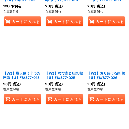
100
円
(税込)
20
円
(税込)
20
円
(税込)
在庫数11枚
在庫数16枚
在庫数16枚
カートに入れる
カートに入れる
カートに入れる
【WS】熾天覆う七つの
【WS】忍び寄る狂気 桜
【WS】降り続ける雨 桜
円環【U】FS/S77-013
【U】FS/S77-025
【U】FS/S77-026
20
円
(税込)
20
円
(税込)
20
円
(税込)
在庫数14枚
在庫数16枚
在庫数12枚
カートに入れる
カートに入れる
カートに入れる