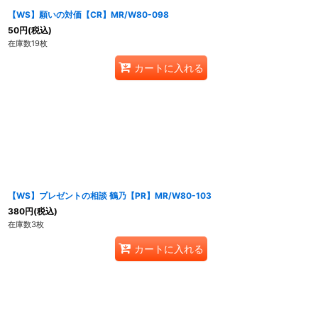
【WS】願いの対価【CR】MR/W80-098
50
円
(税込)
在庫数19枚
カートに入れる
【WS】プレゼントの相談 鶴乃【PR】MR/W80-103
380
円
(税込)
在庫数3枚
カートに入れる