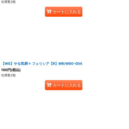
在庫数3枚
カートに入れる
【WS】やる気満々 フェリシア【R】MR/W80-004
100
円
(税込)
在庫数2枚
カートに入れる