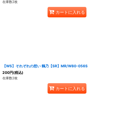
在庫数2枚
カートに入れる
【WS】それぞれの想い 鶴乃【SR】MR/W80-056S
200
円
(税込)
在庫数2枚
カートに入れる