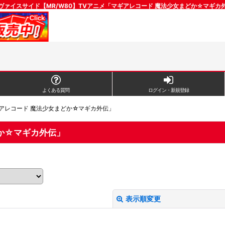
ヴァイスサイド【MR/W80】TVアニメ「マギアレコード 魔法少女まどか☆マギカ
よくある質問
ログイン・新規登録
ギアレコード 魔法少女まどか☆マギカ外伝」
どか☆マギカ外伝」
表示順変更