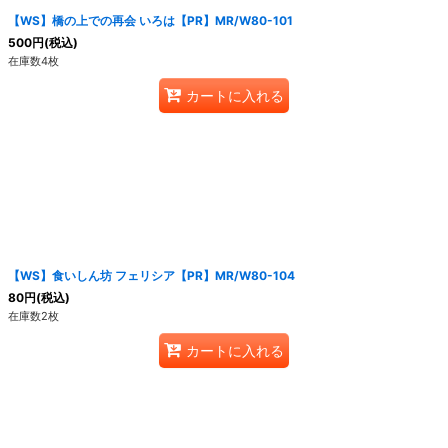
【WS】橋の上での再会 いろは【PR】MR/W80-101
500
円
(税込)
在庫数4枚
カートに入れる
【WS】食いしん坊 フェリシア【PR】MR/W80-104
80
円
(税込)
在庫数2枚
カートに入れる