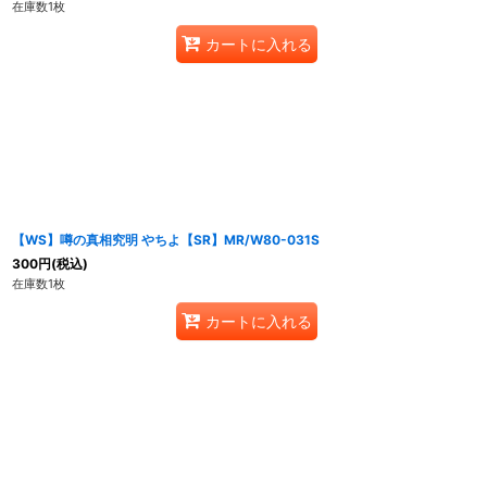
在庫数1枚
カートに入れる
【WS】噂の真相究明 やちよ【SR】MR/W80-031S
300
円
(税込)
在庫数1枚
カートに入れる