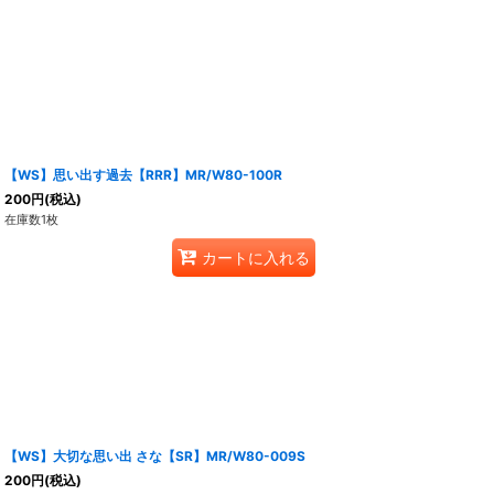
【WS】思い出す過去【RRR】MR/W80-100R
200
円
(税込)
在庫数1枚
カートに入れる
【WS】大切な思い出 さな【SR】MR/W80-009S
200
円
(税込)