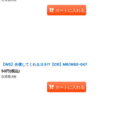
カートに入れる
【WS】弁償してくれるヨネ!?【CR】MR/W80-047
50
円
(税込)
在庫数4枚
カートに入れる