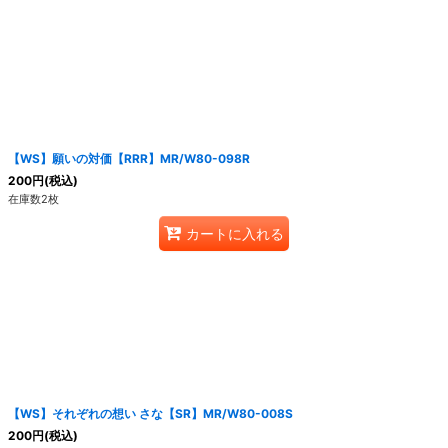
絞り込む
【WS】願いの対価【RRR】MR/W80-098R
200
円
(税込)
在庫数2枚
カートに入れる
【WS】それぞれの想い さな【SR】MR/W80-008S
200
円
(税込)