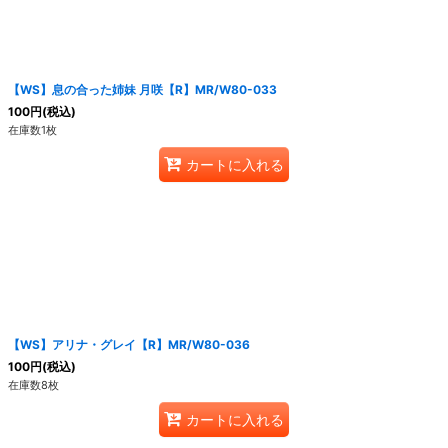
【WS】息の合った姉妹 月咲【R】MR/W80-033
100
円
(税込)
在庫数1枚
カートに入れる
【WS】アリナ・グレイ【R】MR/W80-036
100
円
(税込)
在庫数8枚
カートに入れる