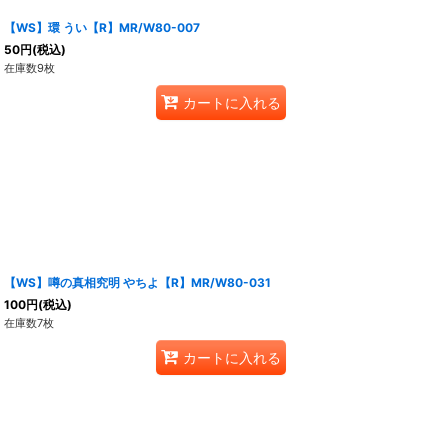
【WS】環 うい【R】MR/W80-007
50
円
(税込)
在庫数9枚
カートに入れる
【WS】噂の真相究明 やちよ【R】MR/W80-031
100
円
(税込)
在庫数7枚
カートに入れる