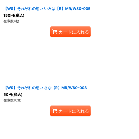
【WS】それぞれの想い いろは【R】MR/W80-005
150
円
(税込)
在庫数4枚
カートに入れる
【WS】それぞれの想い さな【R】MR/W80-008
50
円
(税込)
在庫数10枚
カートに入れる