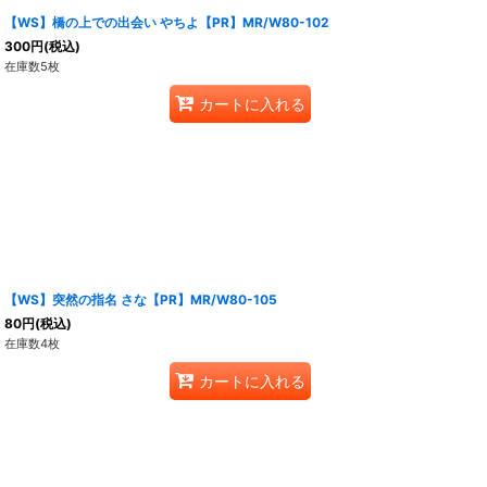
【WS】橋の上での出会い やちよ【PR】MR/W80-102
300
円
(税込)
在庫数5枚
カートに入れる
【WS】突然の指名 さな【PR】MR/W80-105
80
円
(税込)
在庫数4枚
カートに入れる