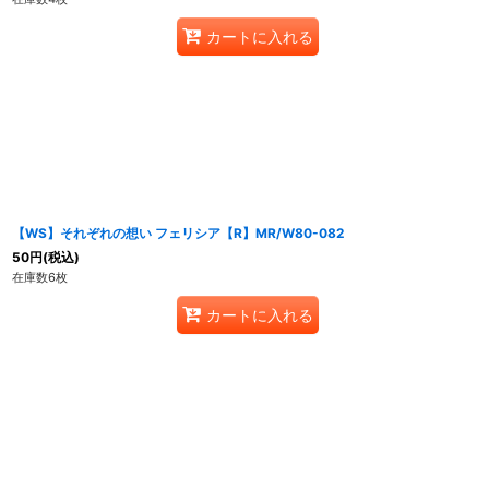
カートに入れる
【WS】それぞれの想い フェリシア【R】MR/W80-082
50
円
(税込)
在庫数6枚
カートに入れる