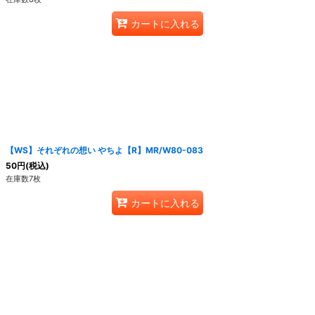
カートに入れる
【WS】それぞれの想い やちよ【R】MR/W80-083
50
円
(税込)
在庫数7枚
カートに入れる