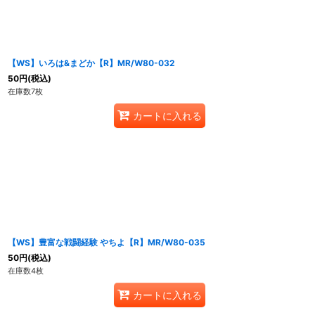
【WS】いろは&まどか【R】MR/W80-032
50
円
(税込)
在庫数7枚
カートに入れる
【WS】豊富な戦闘経験 やちよ【R】MR/W80-035
50
円
(税込)
在庫数4枚
カートに入れる