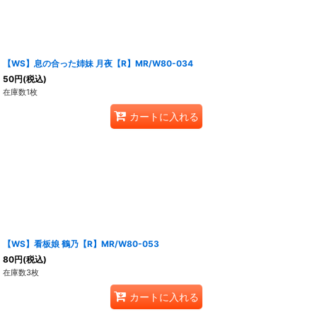
【WS】息の合った姉妹 月夜【R】MR/W80-034
50
円
(税込)
在庫数1枚
カートに入れる
【WS】看板娘 鶴乃【R】MR/W80-053
80
円
(税込)
在庫数3枚
カートに入れる