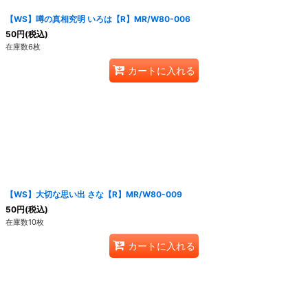
【WS】噂の真相究明 いろは【R】MR/W80-006
50
円
(税込)
在庫数6枚
カートに入れる
【WS】大切な思い出 さな【R】MR/W80-009
50
円
(税込)
在庫数10枚
カートに入れる