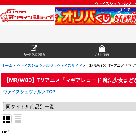
ヴァイスシュヴァルツ：
カードラボで売る
ご利用案内
ホーム
>
ヴァイスシュヴァルツ：ヴァイスサイド
>
【MR/W80】TVアニメ「マ
【MR/W80】TVアニメ「マギアレコード 魔法少女ま
ヴァイスシュヴァルツ TOP
116
件