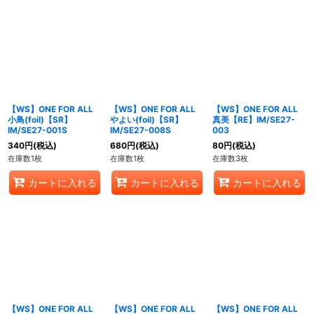
【WS】ONE FOR ALL
【WS】ONE FOR ALL
【WS】ONE FOR ALL
小鳥(foil)【SR】
やよい(foil)【SR】
真美【RE】IM/SE27-
IM/SE27-001S
IM/SE27-008S
003
340
円
(税込)
680
円
(税込)
80
円
(税込)
在庫数1枚
在庫数1枚
在庫数3枚
カートに入れる
カートに入れる
カートに入れる
【WS】ONE FOR ALL
【WS】ONE FOR ALL
【WS】ONE FOR ALL