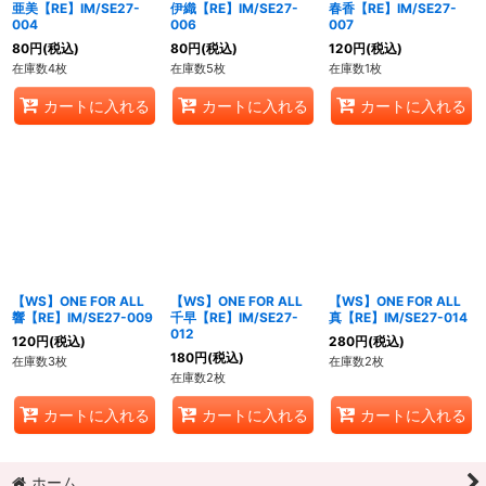
亜美【RE】IM/SE27-
伊織【RE】IM/SE27-
春香【RE】IM/SE27-
004
006
007
80
円
(税込)
80
円
(税込)
120
円
(税込)
在庫数4枚
在庫数5枚
在庫数1枚
カートに入れる
カートに入れる
カートに入れる
【WS】ONE FOR ALL
【WS】ONE FOR ALL
【WS】ONE FOR ALL
響【RE】IM/SE27-009
千早【RE】IM/SE27-
真【RE】IM/SE27-014
012
120
円
(税込)
280
円
(税込)
180
円
(税込)
在庫数3枚
在庫数2枚
在庫数2枚
カートに入れる
カートに入れる
カートに入れる
ホーム