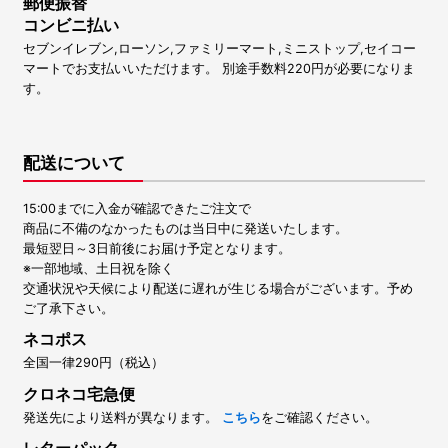
郵便振替
コンビニ払い
セブンイレブン,ローソン,ファミリーマート,ミニストップ,セイコー
マートでお支払いいただけます。 別途手数料220円が必要になりま
す。
配送について
15:00までに入金が確認できたご注文で
商品に不備のなかったものは当日中に発送いたします。
最短翌日～3日前後にお届け予定となります。
※一部地域、土日祝を除く
交通状況や天候により配送に遅れが生じる場合がございます。予め
ご了承下さい。
ネコポス
全国一律290円（税込）
クロネコ宅急便
発送先により送料が異なります。
こちら
をご確認ください。