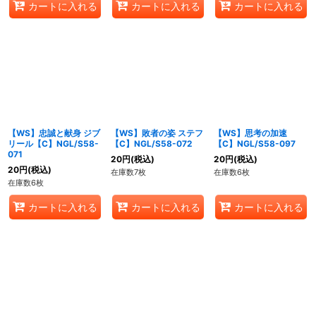
カートに入れる
カートに入れる
カートに入れる
【WS】忠誠と献身 ジブ
【WS】敗者の姿 ステフ
【WS】思考の加速
リール【C】NGL/S58-
【C】NGL/S58-072
【C】NGL/S58-097
071
20
円
(税込)
20
円
(税込)
20
円
(税込)
在庫数7枚
在庫数6枚
在庫数6枚
カートに入れる
カートに入れる
カートに入れる