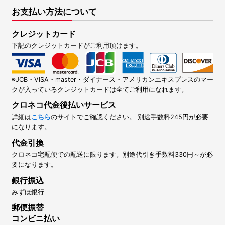
お支払い方法について
クレジットカード
下記のクレジットカードがご利用頂けます。
※JCB・VISA・master・ダイナース・アメリカンエキスプレスのマー
クが入っているクレジットカードは全てご利用になれます。
クロネコ代金後払いサービス
詳細は
こちら
のサイトでご確認ください。 別途手数料245円が必要
になります。
代金引換
クロネコ宅配便での配送に限ります。別途代引き手数料330円～が必
要になります。
銀行振込
みずほ銀行
郵便振替
コンビニ払い