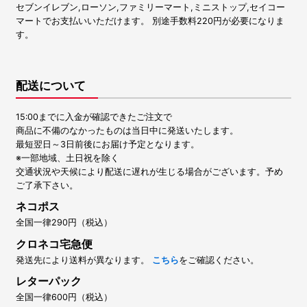
セブンイレブン,ローソン,ファミリーマート,ミニストップ,セイコー
マートでお支払いいただけます。 別途手数料220円が必要になりま
す。
配送について
15:00までに入金が確認できたご注文で
商品に不備のなかったものは当日中に発送いたします。
最短翌日～3日前後にお届け予定となります。
※一部地域、土日祝を除く
交通状況や天候により配送に遅れが生じる場合がございます。予め
ご了承下さい。
ネコポス
全国一律290円（税込）
クロネコ宅急便
発送先により送料が異なります。
こちら
をご確認ください。
レターパック
全国一律600円（税込）