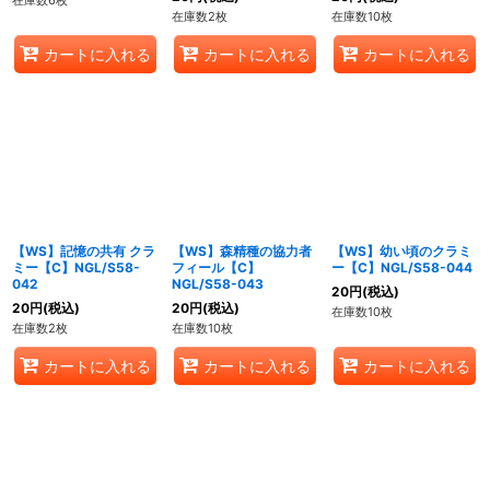
在庫数6枚
在庫数2枚
在庫数10枚
カートに入れる
カートに入れる
カートに入れる
【WS】記憶の共有 クラ
【WS】森精種の協力者
【WS】幼い頃のクラミ
ミー【C】NGL/S58-
フィール【C】
ー【C】NGL/S58-044
042
NGL/S58-043
20
円
(税込)
20
円
(税込)
20
円
(税込)
在庫数10枚
在庫数2枚
在庫数10枚
カートに入れる
カートに入れる
カートに入れる