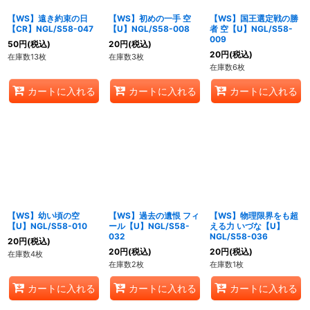
【WS】遠き約束の日
【WS】初めの一手 空
【WS】国王選定戦の勝
【CR】NGL/S58-047
【U】NGL/S58-008
者 空【U】NGL/S58-
009
50
円
(税込)
20
円
(税込)
20
円
(税込)
在庫数13枚
在庫数3枚
在庫数6枚
カートに入れる
カートに入れる
カートに入れる
【WS】幼い頃の空
【WS】過去の遺恨 フィ
【WS】物理限界をも超
【U】NGL/S58-010
ール【U】NGL/S58-
える力 いづな【U】
032
NGL/S58-036
20
円
(税込)
20
円
(税込)
20
円
(税込)
在庫数4枚
在庫数2枚
在庫数1枚
カートに入れる
カートに入れる
カートに入れる