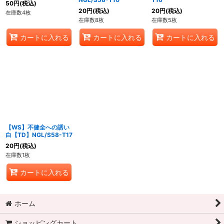
50
円
(税込)
20
円
(税込)
20
円
(税込)
在庫数4枚
在庫数8枚
在庫数5枚
カートに入れる
カートに入れる
カートに入れる
【WS】不健全への誘い
白【TD】NGL/S58-T17
20
円
(税込)
在庫数1枚
カートに入れる
ホーム
ショッピングカート