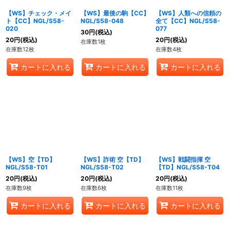
【WS】チェック・メイ
【WS】最後の駒【CC】
【WS】人類への信頼の
ト【CC】NGL/S58-
NGL/S58-048
全て【CC】NGL/S58-
020
077
30
円
(税込)
20
円
(税込)
20
円
(税込)
在庫数1枚
在庫数12枚
在庫数4枚
カートに入れる
カートに入れる
カートに入れる
【WS】空【TD】
【WS】詐術 空【TD】
【WS】戦闘指揮 空
NGL/S58-T01
NGL/S58-T02
【TD】NGL/S58-T04
20
円
(税込)
20
円
(税込)
20
円
(税込)
在庫数9枚
在庫数6枚
在庫数11枚
カートに入れる
カートに入れる
カートに入れる