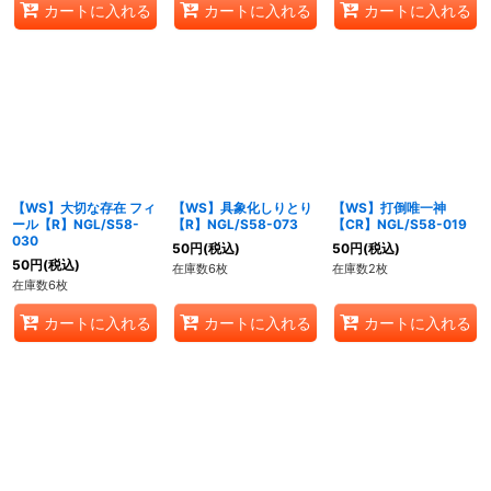
カートに入れる
カートに入れる
カートに入れる
【WS】大切な存在 フィ
【WS】具象化しりとり
【WS】打倒唯一神
ール【R】NGL/S58-
【R】NGL/S58-073
【CR】NGL/S58-019
030
50
円
(税込)
50
円
(税込)
50
円
(税込)
在庫数6枚
在庫数2枚
在庫数6枚
カートに入れる
カートに入れる
カートに入れる