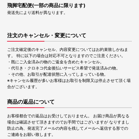
飛脚宅配便(一部の商品に限ります)
発送先により送料が異なります。
注文のキャンセル・変更について
ご注文確定後のキャンセル、内容変更についてはお約束致しかねま
す。 特に以下の場合は対応不可となりますのでご注意ください。
・既にご入金済みの物のご返金を含めたキャンセル。
・代引き・クロネコ代金後払いサービス希望で発送済みの物。
・その他、お取引が配達状態に入ってしまっている物。
※キャンセル履歴が多いお客様はお取引を制限又は停止させて頂く場
合がございます。
商品の返品について
お客様都合での返品はお受けしておりません。 お届け商品が異なる
場合は確認させて頂きますのでお手間ではございますが なりすまし
防止の為、発送完了メールの内容を残してメールへ返信する形での
ご連絡をお願い致します。