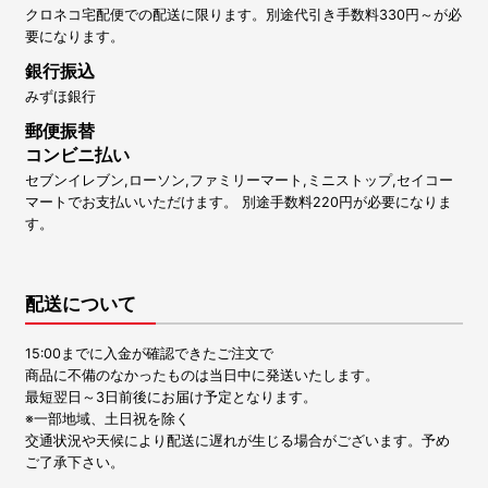
クロネコ宅配便での配送に限ります。別途代引き手数料330円～が必
要になります。
銀行振込
みずほ銀行
郵便振替
コンビニ払い
セブンイレブン,ローソン,ファミリーマート,ミニストップ,セイコー
マートでお支払いいただけます。 別途手数料220円が必要になりま
す。
配送について
15:00までに入金が確認できたご注文で
商品に不備のなかったものは当日中に発送いたします。
最短翌日～3日前後にお届け予定となります。
※一部地域、土日祝を除く
交通状況や天候により配送に遅れが生じる場合がございます。予め
ご了承下さい。