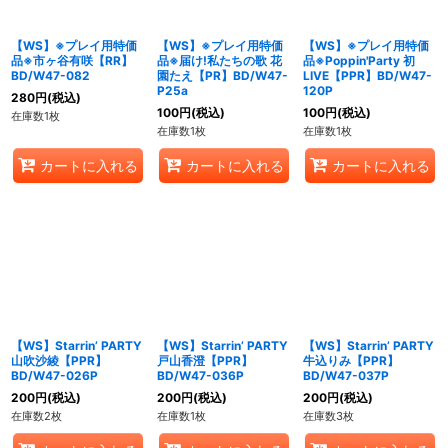
【WS】※プレイ用特価
【WS】※プレイ用特価
【WS】※プレイ用特価
品※市ヶ谷有咲【RR】
品※届け!私たちの歌 花
品※Poppin'Party 初
BD/W47-082
園たえ【PR】BD/W47-
LIVE【PPR】BD/W47-
P25a
120P
280
円
(税込)
100
円
(税込)
100
円
(税込)
在庫数1枚
在庫数1枚
在庫数1枚
カートに入れる
カートに入れる
カートに入れる
【WS】Starrin’ PARTY
【WS】Starrin’ PARTY
【WS】Starrin’ PARTY
山吹沙綾【PPR】
戸山香澄【PPR】
牛込りみ【PPR】
BD/W47-026P
BD/W47-036P
BD/W47-037P
200
円
(税込)
200
円
(税込)
200
円
(税込)
在庫数2枚
在庫数1枚
在庫数3枚