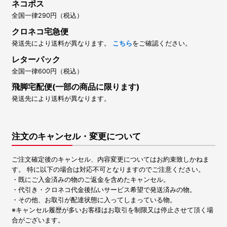
ネコポス
全国一律290円（税込）
クロネコ宅急便
発送先により送料が異なります。
こちら
をご確認ください。
レターパック
全国一律600円（税込）
飛脚宅配便(一部の商品に限ります)
発送先により送料が異なります。
注文のキャンセル・変更について
ご注文確定後のキャンセル、内容変更についてはお約束致しかねま
す。 特に以下の場合は対応不可となりますのでご注意ください。
・既にご入金済みの物のご返金を含めたキャンセル。
・代引き・クロネコ代金後払いサービス希望で発送済みの物。
・その他、お取引が配達状態に入ってしまっている物。
※キャンセル履歴が多いお客様はお取引を制限又は停止させて頂く場
合がございます。