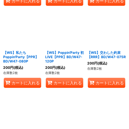
カートに入れる
カートに入れる
カートに入れる
【WS】私たち
【WS】Poppin'Party 初
【WS】交わした約束
Poppin'Party【PPR】
LIVE【PPR】BD/W47-
【RRR】BD/W47-075R
BD/W47-080P
120P
200
円
(税込)
200
円
(税込)
200
円
(税込)
在庫数2枚
在庫数2枚
在庫数2枚
カートに入れる
カートに入れる
カートに入れる