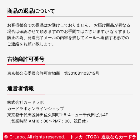
商品の返品について
お客様都合での返品はお受けしておりません。 お届け商品が異なる
場合は確認させて頂きますのでお手間ではございますが なりすまし
防止の為、発送完了メールの内容を残してメールへ返信する形での
ご連絡をお願い致します。
古物商許可番号
東京都公安委員会許可古物商 第301031103715号
運営者情報
株式会社カードラボ
カードラボオンラインショップ
東京都千代田区神田佐久間町1-8-4ニュー千代田ビル4F
（営業時間 AM10：00〜PM7：00、祝日休）
© C-Labo, All rights reserved.
トレカ（TCG）通販ならカードラ