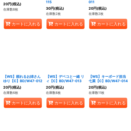
115
011
20
円
(税込)
30
円
(税込)
20
円
(税込)
在庫数8枚
在庫数2枚
在庫数2枚
カートに入れる
カートに入れる
カートに入れる
【WS】頼れるお姉さん
【WS】デベコと一緒 リ
【WS】キーボード担当
ゆり【C】BD/W47-012
ィ【C】BD/W47-013
七菜【C】BD/W47-014
20
円
(税込)
20
円
(税込)
20
円
(税込)
在庫数6枚
在庫数8枚
在庫数11枚
カートに入れる
カートに入れる
カートに入れる