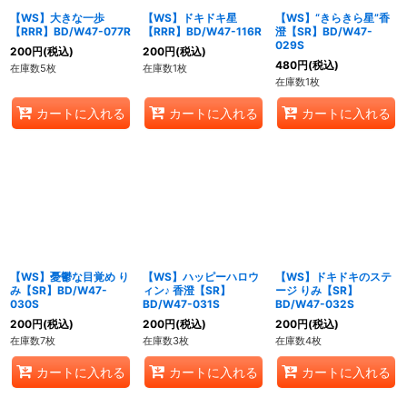
【WS】大きな一歩
【WS】ドキドキ星
【WS】“きらきら星”香
【RRR】BD/W47-077R
【RRR】BD/W47-116R
澄【SR】BD/W47-
029S
200
円
(税込)
200
円
(税込)
480
円
(税込)
在庫数5枚
在庫数1枚
在庫数1枚
カートに入れる
カートに入れる
カートに入れる
【WS】憂鬱な目覚め り
【WS】ハッピーハロウ
【WS】ドキドキのステ
み【SR】BD/W47-
ィン♪ 香澄【SR】
ージ りみ【SR】
030S
BD/W47-031S
BD/W47-032S
200
円
(税込)
200
円
(税込)
200
円
(税込)
在庫数7枚
在庫数3枚
在庫数4枚
カートに入れる
カートに入れる
カートに入れる