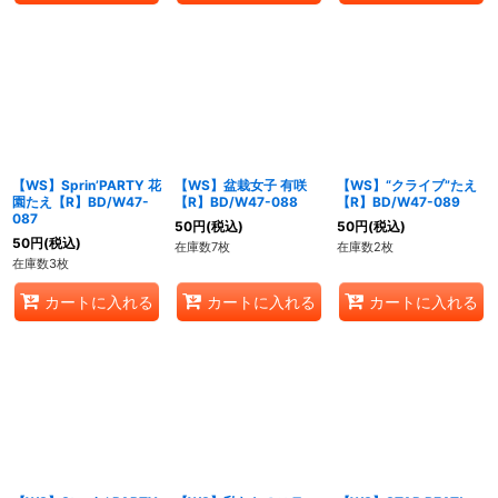
【WS】Sprin’PARTY 花
【WS】盆栽女子 有咲
【WS】“クライブ”たえ
園たえ【R】BD/W47-
【R】BD/W47-088
【R】BD/W47-089
087
50
円
(税込)
50
円
(税込)
50
円
(税込)
在庫数7枚
在庫数2枚
在庫数3枚
カートに入れる
カートに入れる
カートに入れる