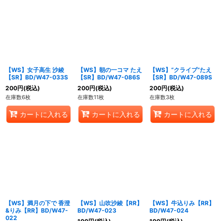
【WS】女子高生 沙綾
【WS】朝の一コマ たえ
【WS】“クライブ”たえ
【SR】BD/W47-033S
【SR】BD/W47-086S
【SR】BD/W47-089S
200
円
(税込)
200
円
(税込)
200
円
(税込)
在庫数6枚
在庫数11枚
在庫数3枚
カートに入れる
カートに入れる
カートに入れる
【WS】満月の下で 香澄
【WS】山吹沙綾【RR】
【WS】牛込りみ【RR】
&りみ【RR】BD/W47-
BD/W47-023
BD/W47-024
022