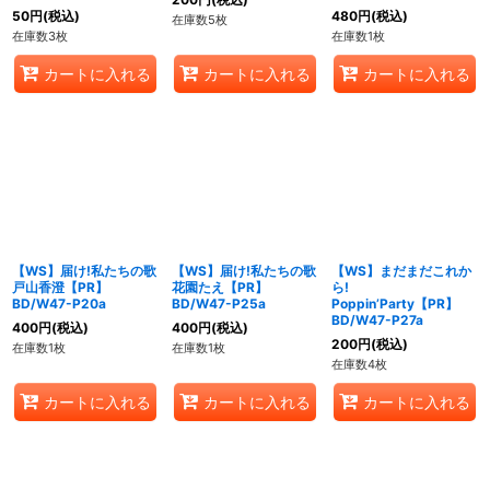
50
円
(税込)
480
円
(税込)
在庫数5枚
在庫数3枚
在庫数1枚
カートに入れる
カートに入れる
カートに入れる
【WS】届け!私たちの歌
【WS】届け!私たちの歌
【WS】まだまだこれか
戸山香澄【PR】
花園たえ【PR】
ら!
BD/W47-P20a
BD/W47-P25a
Poppin’Party【PR】
BD/W47-P27a
400
円
(税込)
400
円
(税込)
200
円
(税込)
在庫数1枚
在庫数1枚
在庫数4枚
カートに入れる
カートに入れる
カートに入れる