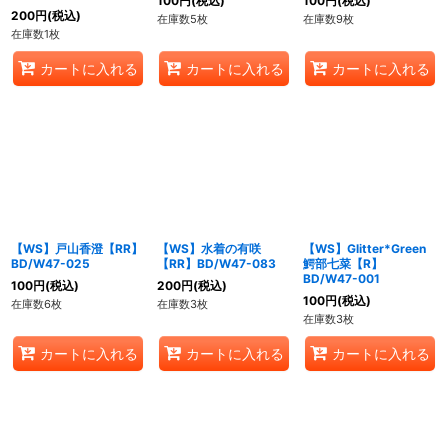
100
円
(税込)
100
円
(税込)
200
円
(税込)
在庫数5枚
在庫数9枚
在庫数1枚
カートに入れる
カートに入れる
カートに入れる
【WS】戸山香澄【RR】
【WS】水着の有咲
【WS】Glitter*Green
BD/W47-025
【RR】BD/W47-083
鰐部七菜【R】
BD/W47-001
100
円
(税込)
200
円
(税込)
100
円
(税込)
在庫数6枚
在庫数3枚
在庫数3枚
カートに入れる
カートに入れる
カートに入れる