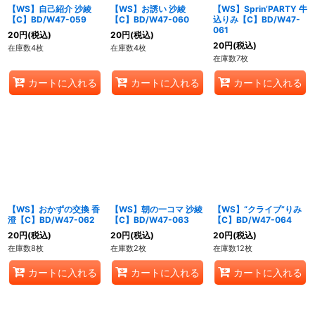
【WS】自己紹介 沙綾
【WS】お誘い 沙綾
【WS】Sprin’PARTY 牛
【C】BD/W47-059
【C】BD/W47-060
込りみ【C】BD/W47-
061
20
円
(税込)
20
円
(税込)
20
円
(税込)
在庫数4枚
在庫数4枚
在庫数7枚
カートに入れる
カートに入れる
カートに入れる
【WS】おかずの交換 香
【WS】朝の一コマ 沙綾
【WS】“クライブ”りみ
澄【C】BD/W47-062
【C】BD/W47-063
【C】BD/W47-064
20
円
(税込)
20
円
(税込)
20
円
(税込)
在庫数8枚
在庫数2枚
在庫数12枚
カートに入れる
カートに入れる
カートに入れる