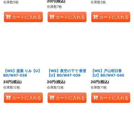
20
円
(税込)
在庫数5枚
在庫数3枚
在庫数7枚
カートに入れる
カートに入れる
カートに入れる
【WS】提案 りみ【U】
【WS】夜空の下で 香澄
【WS】戸山明日香
BD/W47-038
【U】BD/W47-039
【U】BD/W47-040
20
円
(税込)
20
円
(税込)
20
円
(税込)
在庫数12枚
在庫数12枚
在庫数11枚
カートに入れる
カートに入れる
カートに入れる