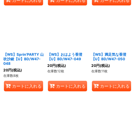
カートに入れる
カートに入れる
カートに入れる
【WS】Sprin’PARTY 山
【WS】おはよう香澄
【WS】満足気な香澄
吹沙綾【U】BD/W47-
【U】BD/W47-049
【U】BD/W47-050
048
20
円
(税込)
20
円
(税込)
20
円
(税込)
在庫数12枚
在庫数11枚
在庫数8枚
カートに入れる
カートに入れる
カートに入れる