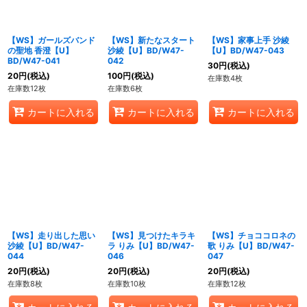
【WS】ガールズバンド
【WS】新たなスタート
【WS】家事上手 沙綾
の聖地 香澄【U】
沙綾【U】BD/W47-
【U】BD/W47-043
BD/W47-041
042
30
円
(税込)
20
円
(税込)
100
円
(税込)
在庫数4枚
在庫数12枚
在庫数6枚
カートに入れる
カートに入れる
カートに入れる
【WS】走り出した思い
【WS】見つけたキラキ
【WS】チョココロネの
沙綾【U】BD/W47-
ラ りみ【U】BD/W47-
歌 りみ【U】BD/W47-
044
046
047
20
円
(税込)
20
円
(税込)
20
円
(税込)
在庫数8枚
在庫数10枚
在庫数12枚