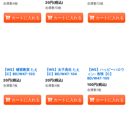
20
円
(税込)
在庫数4枚
在庫数12枚
在庫数10枚
カートに入れる
カートに入れる
カートに入れる
【WS】補習教室 たえ
【WS】女子高生 たえ
【WS】ハッピーハロウ
【C】BD/W47-103
【C】BD/W47-104
ィン♪ 有咲【C】
BD/W47-105
20
円
(税込)
20
円
(税込)
100
円
(税込)
在庫数7枚
在庫数4枚
在庫数1枚
カートに入れる
カートに入れる
カートに入れる