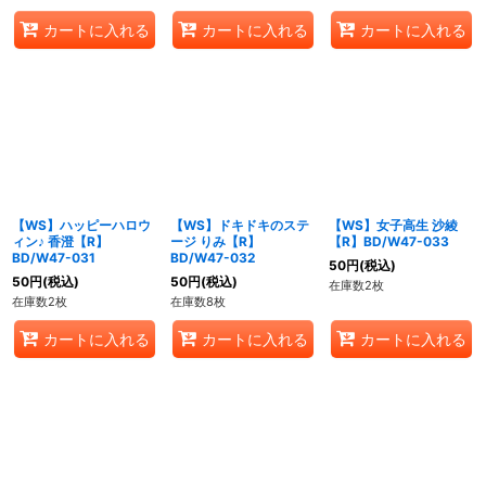
カートに入れる
カートに入れる
カートに入れる
【WS】ハッピーハロウ
【WS】ドキドキのステ
【WS】女子高生 沙綾
ィン♪ 香澄【R】
ージ りみ【R】
【R】BD/W47-033
BD/W47-031
BD/W47-032
50
円
(税込)
50
円
(税込)
50
円
(税込)
在庫数2枚
在庫数2枚
在庫数8枚
カートに入れる
カートに入れる
カートに入れる