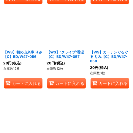
【WS】朝の出来事 りみ
【WS】“クライブ”香澄
【WS】カーテンぐるぐ
【C】BD/W47-056
【C】BD/W47-057
る りみ【C】BD/W47-
058
20
円
(税込)
20
円
(税込)
20
円
(税込)
在庫数12枚
在庫数12枚
在庫数8枚
カートに入れる
カートに入れる
カートに入れる