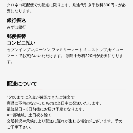
クロネコ宅配便での配送に限ります。別途代引き手数料330円～が必
要になります。
銀行振込
みずほ銀行
郵便振替
コンビニ払い
セブンイレブン,ローソン,ファミリーマート,ミニストップ,セイコー
マートでお支払いいただけます。 別途手数料220円が必要になりま
す。
配送について
15:00までに入金が確認できたご注文で
商品に不備のなかったものは当日中に発送いたします。
最短翌日～3日前後にお届け予定となります。
※一部地域、土日祝を除く
交通状況や天候により配送に遅れが生じる場合がございます。予め
ご了承下さい。