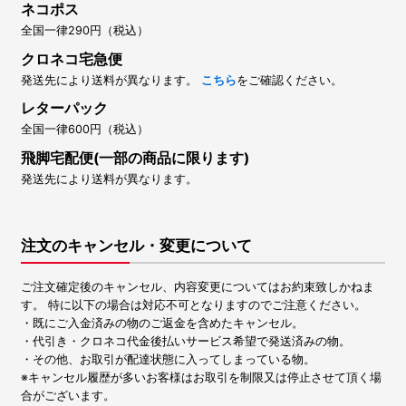
ネコポス
全国一律290円（税込）
クロネコ宅急便
発送先により送料が異なります。
こちら
をご確認ください。
レターパック
全国一律600円（税込）
飛脚宅配便(一部の商品に限ります)
発送先により送料が異なります。
注文のキャンセル・変更について
ご注文確定後のキャンセル、内容変更についてはお約束致しかねま
す。 特に以下の場合は対応不可となりますのでご注意ください。
・既にご入金済みの物のご返金を含めたキャンセル。
・代引き・クロネコ代金後払いサービス希望で発送済みの物。
・その他、お取引が配達状態に入ってしまっている物。
※キャンセル履歴が多いお客様はお取引を制限又は停止させて頂く場
合がございます。