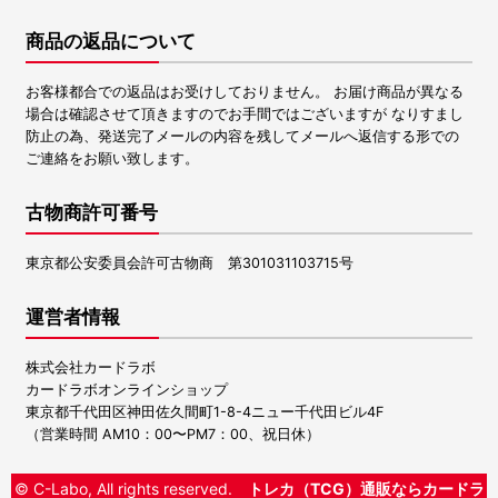
商品の返品について
お客様都合での返品はお受けしておりません。 お届け商品が異なる
場合は確認させて頂きますのでお手間ではございますが なりすまし
防止の為、発送完了メールの内容を残してメールへ返信する形での
ご連絡をお願い致します。
古物商許可番号
東京都公安委員会許可古物商 第301031103715号
運営者情報
株式会社カードラボ
カードラボオンラインショップ
東京都千代田区神田佐久間町1-8-4ニュー千代田ビル4F
（営業時間 AM10：00〜PM7：00、祝日休）
© C-Labo, All rights reserved.
トレカ（TCG）通販ならカードラ