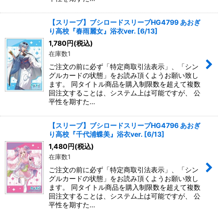
【スリーブ】ブシロードスリーブHG4799 あおぎ
り高校『春雨麗女』浴衣ver. [6/13]
1,780
円
(税込)
在庫数1
ご注文の前に必ず「特定商取引法表示」、「シン
グルカードの状態」をお読み頂くようお願い致し
ます。 同タイトル商品を購入制限数を超えて複数
回注文することは、システム上は可能ですが、 公
平性を期すた…
【スリーブ】ブシロードスリーブHG4796 あおぎ
り高校『千代浦蝶美』浴衣ver. [6/13]
1,480
円
(税込)
在庫数1
ご注文の前に必ず「特定商取引法表示」、「シン
グルカードの状態」をお読み頂くようお願い致し
ます。 同タイトル商品を購入制限数を超えて複数
回注文することは、システム上は可能ですが、 公
平性を期すた…