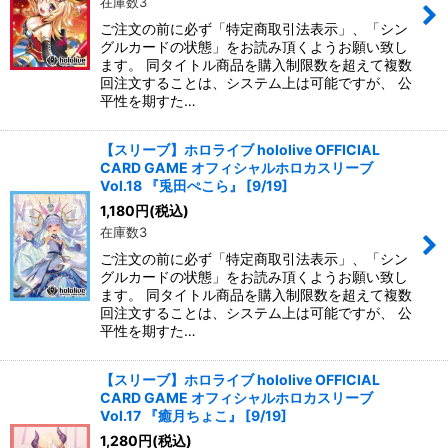
在庫数3
ご注文の前に必ず「特定商取引法表示」、「シン
グルカードの状態」をお読み頂くようお願い致し
ます。 同タイトル商品を購入制限数を超えて複数
回注文することは、システム上は可能ですが、 公
平性を期すた…
【スリーブ】ホロライブ hololive OFFICIAL
CARD GAME オフィシャルホロカスリーブ
Vol.18 『兎田ぺこら』 [9/19]
1,180
円
(税込)
在庫数3
ご注文の前に必ず「特定商取引法表示」、「シン
グルカードの状態」をお読み頂くようお願い致し
ます。 同タイトル商品を購入制限数を超えて複数
回注文することは、システム上は可能ですが、 公
平性を期すた…
【スリーブ】ホロライブ hololive OFFICIAL
CARD GAME オフィシャルホロカスリーブ
Vol.17 『癒月ちょこ』 [9/19]
1,280
円
(税込)