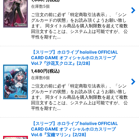
在庫数5個
ご注文の前に必ず「特定商取引法表示」、「シン
グルカードの状態」をお読み頂くようお願い致し
ます。 同タイトル商品を購入制限数を超えて複数
回注文することは、システム上は可能ですが、 公
平性を期すた…
【スリーブ】ホロライブ hololive OFFICIAL
CARD GAME オフィシャルホロカスリーブ
Vol.7『沙花叉クロヱ』[2/28]
1,480
円
(税込)
在庫数6個
ご注文の前に必ず「特定商取引法表示」、「シン
グルカードの状態」をお読み頂くようお願い致し
ます。 同タイトル商品を購入制限数を超えて複数
回注文することは、システム上は可能ですが、 公
平性を期すた…
【スリーブ】ホロライブ hololive OFFICIAL
CARD GAME オフィシャルホロカスリーブ
Vol.6『宝鐘マリン』[2/28]