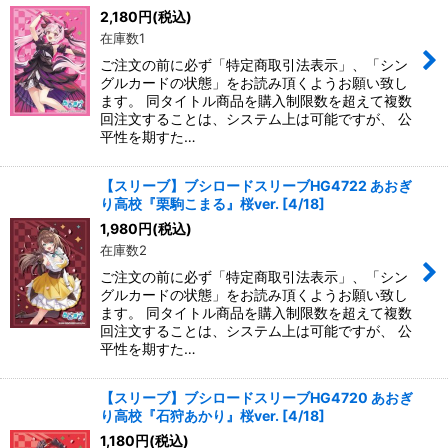
2,180
円
(税込)
在庫数1
ご注文の前に必ず「特定商取引法表示」、「シン
グルカードの状態」をお読み頂くようお願い致し
ます。 同タイトル商品を購入制限数を超えて複数
回注文することは、システム上は可能ですが、 公
平性を期すた…
【スリーブ】ブシロードスリーブHG4722 あおぎ
り高校『栗駒こまる』桜ver. [4/18]
1,980
円
(税込)
在庫数2
ご注文の前に必ず「特定商取引法表示」、「シン
グルカードの状態」をお読み頂くようお願い致し
ます。 同タイトル商品を購入制限数を超えて複数
回注文することは、システム上は可能ですが、 公
平性を期すた…
【スリーブ】ブシロードスリーブHG4720 あおぎ
り高校『石狩あかり』桜ver. [4/18]
1,180
円
(税込)