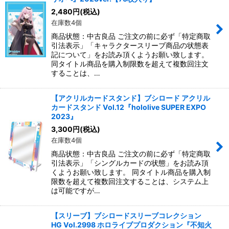
2,480
円
(税込)
在庫数4個
商品状態：中古良品 ご注文の前に必ず「特定商取
引法表示」「キャラクタースリーブ商品の状態表
記について」をお読み頂くようお願い致します。
同タイトル商品を購入制限数を超えて複数回注文
することは、…
【アクリルカードスタンド】ブシロード アクリル
カードスタンド Vol.12『hololive SUPER EXPO
2023』
3,300
円
(税込)
在庫数4個
商品状態：中古良品 ご注文の前に必ず「特定商取
引法表示」「シングルカードの状態」をお読み頂
くようお願い致します。 同タイトル商品を購入制
限数を超えて複数回注文することは、システム上
は可能ですが…
【スリーブ】ブシロードスリーブコレクション
HG Vol.2998 ホロライブプロダクション『不知火