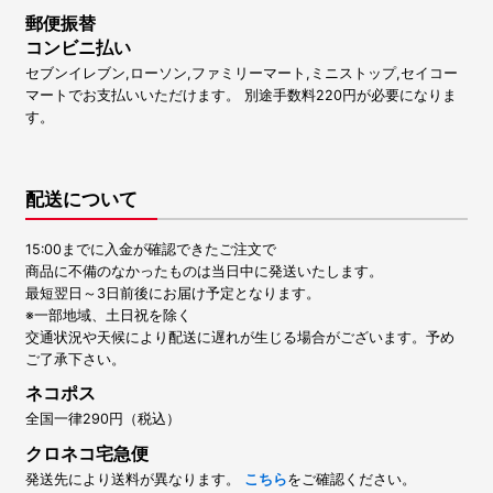
郵便振替
コンビニ払い
セブンイレブン,ローソン,ファミリーマート,ミニストップ,セイコー
マートでお支払いいただけます。 別途手数料220円が必要になりま
す。
配送について
15:00までに入金が確認できたご注文で
商品に不備のなかったものは当日中に発送いたします。
最短翌日～3日前後にお届け予定となります。
※一部地域、土日祝を除く
交通状況や天候により配送に遅れが生じる場合がございます。予め
ご了承下さい。
ネコポス
全国一律290円（税込）
クロネコ宅急便
発送先により送料が異なります。
こちら
をご確認ください。