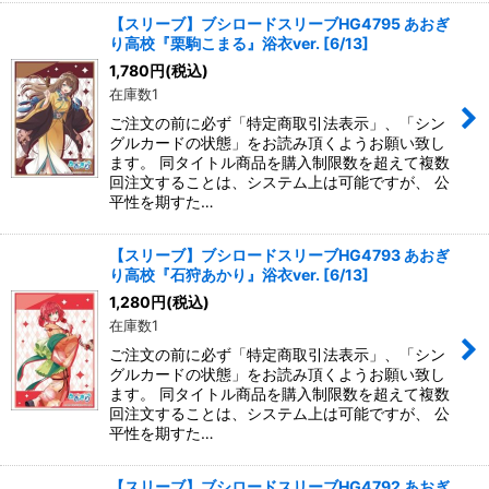
【スリーブ】ブシロードスリーブHG4795 あおぎ
り高校『栗駒こまる』浴衣ver. [6/13]
1,780
円
(税込)
在庫数1
ご注文の前に必ず「特定商取引法表示」、「シン
グルカードの状態」をお読み頂くようお願い致し
ます。 同タイトル商品を購入制限数を超えて複数
回注文することは、システム上は可能ですが、 公
平性を期すた…
【スリーブ】ブシロードスリーブHG4793 あおぎ
り高校『石狩あかり』浴衣ver. [6/13]
1,280
円
(税込)
在庫数1
ご注文の前に必ず「特定商取引法表示」、「シン
グルカードの状態」をお読み頂くようお願い致し
ます。 同タイトル商品を購入制限数を超えて複数
回注文することは、システム上は可能ですが、 公
平性を期すた…
【スリーブ】ブシロードスリーブHG4792 あおぎ