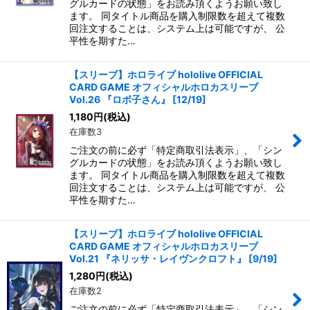
グルカードの状態」をお読み頂くようお願い致し
ます。 同タイトル商品を購入制限数を超えて複数
回注文することは、システム上は可能ですが、 公
平性を期すた…
【スリーブ】ホロライブ hololive OFFICIAL
CARD GAME オフィシャルホロカスリーブ
Vol.26 『ロボ子さん』 [12/19]
1,180
円
(税込)
在庫数3
ご注文の前に必ず「特定商取引法表示」、「シン
グルカードの状態」をお読み頂くようお願い致し
ます。 同タイトル商品を購入制限数を超えて複数
回注文することは、システム上は可能ですが、 公
平性を期すた…
【スリーブ】ホロライブ hololive OFFICIAL
CARD GAME オフィシャルホロカスリーブ
Vol.21 『ネリッサ・レイヴンクロフト』 [9/19]
1,280
円
(税込)
在庫数2
ご注文の前に必ず「特定商取引法表示」、「シン