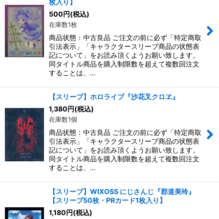
枚入り】
500
円
(税込)
在庫数1枚
商品状態：中古良品 ご注文の前に必ず「特定商取
引法表示」「キャラクタースリーブ商品の状態表
記について」をお読み頂くようお願い致します。
同タイトル商品を購入制限数を超えて複数回注文
することは、…
【スリーブ】ホロライブ『沙花叉クロヱ』
1,380
円
(税込)
在庫数1個
商品状態：中古良品 ご注文の前に必ず「特定商取
引法表示」「キャラクタースリーブ商品の状態表
記について」をお読み頂くようお願い致します。
同タイトル商品を購入制限数を超えて複数回注文
することは、…
【スリーブ】WIXOSS にじさんじ『郡道美玲』
【スリーブ50枚・PRカード1枚入り】
1,180
円
(税込)