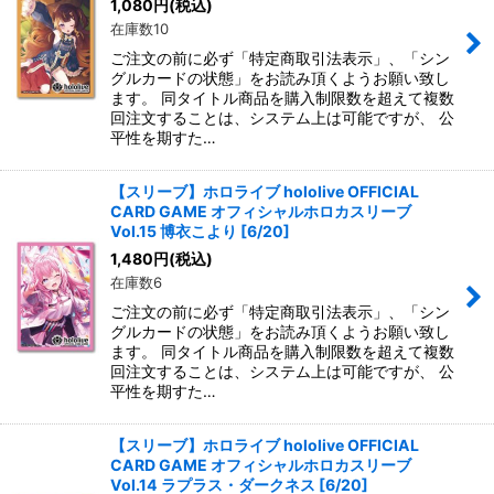
1,080
円
(税込)
在庫数10
ご注文の前に必ず「特定商取引法表示」、「シン
グルカードの状態」をお読み頂くようお願い致し
ます。 同タイトル商品を購入制限数を超えて複数
回注文することは、システム上は可能ですが、 公
平性を期すた…
【スリーブ】ホロライブ hololive OFFICIAL
CARD GAME オフィシャルホロカスリーブ
Vol.15 博衣こより [6/20]
1,480
円
(税込)
在庫数6
ご注文の前に必ず「特定商取引法表示」、「シン
グルカードの状態」をお読み頂くようお願い致し
ます。 同タイトル商品を購入制限数を超えて複数
回注文することは、システム上は可能ですが、 公
平性を期すた…
【スリーブ】ホロライブ hololive OFFICIAL
CARD GAME オフィシャルホロカスリーブ
Vol.14 ラプラス・ダークネス [6/20]