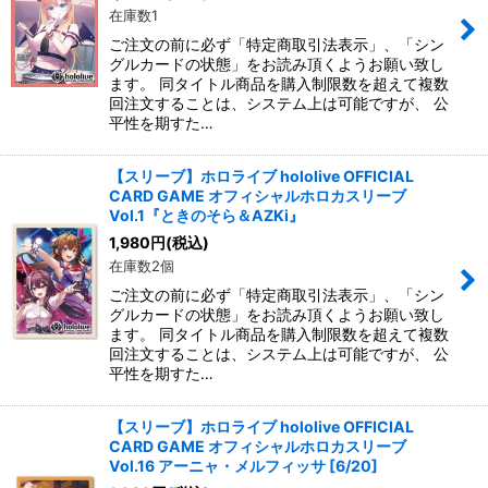
在庫数1
ご注文の前に必ず「特定商取引法表示」、「シン
グルカードの状態」をお読み頂くようお願い致し
ます。 同タイトル商品を購入制限数を超えて複数
回注文することは、システム上は可能ですが、 公
平性を期すた…
【スリーブ】ホロライブ hololive OFFICIAL
CARD GAME オフィシャルホロカスリーブ
Vol.1『ときのそら＆AZKi』
1,980
円
(税込)
在庫数2個
ご注文の前に必ず「特定商取引法表示」、「シン
グルカードの状態」をお読み頂くようお願い致し
ます。 同タイトル商品を購入制限数を超えて複数
回注文することは、システム上は可能ですが、 公
平性を期すた…
【スリーブ】ホロライブ hololive OFFICIAL
CARD GAME オフィシャルホロカスリーブ
Vol.16 アーニャ・メルフィッサ [6/20]