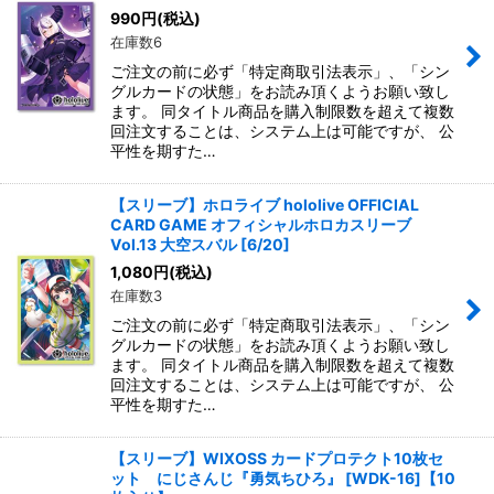
990
円
(税込)
在庫数6
ご注文の前に必ず「特定商取引法表示」、「シン
グルカードの状態」をお読み頂くようお願い致し
ます。 同タイトル商品を購入制限数を超えて複数
回注文することは、システム上は可能ですが、 公
平性を期すた…
【スリーブ】ホロライブ hololive OFFICIAL
CARD GAME オフィシャルホロカスリーブ
Vol.13 大空スバル [6/20]
1,080
円
(税込)
在庫数3
ご注文の前に必ず「特定商取引法表示」、「シン
グルカードの状態」をお読み頂くようお願い致し
ます。 同タイトル商品を購入制限数を超えて複数
回注文することは、システム上は可能ですが、 公
平性を期すた…
【スリーブ】WIXOSS カードプロテクト10枚セ
ット にじさんじ『勇気ちひろ』 [WDK-16]【10