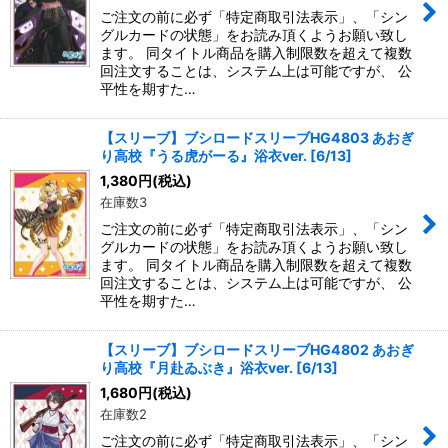
ご注文の前に必ず「特定商取引法表示」、「シン
グルカードの状態」をお読み頂くようお願い致し
ます。 同タイトル商品を購入制限数を超えて複数
回注文することは、システム上は可能ですが、 公
平性を期すた…
【スリーブ】ブシロードスリーブHG4803 あおぎ
り高校『うる虎がーる』浴衣ver. [6/13]
1,380
円
(税込)
在庫数3
ご注文の前に必ず「特定商取引法表示」、「シン
グルカードの状態」をお読み頂くようお願い致し
ます。 同タイトル商品を購入制限数を超えて複数
回注文することは、システム上は可能ですが、 公
平性を期すた…
【スリーブ】ブシロードスリーブHG4802 あおぎ
り高校『月赴ゐぶき』浴衣ver. [6/13]
1,680
円
(税込)
在庫数2
ご注文の前に必ず「特定商取引法表示」、「シン