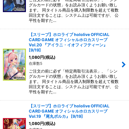
グルカードの状態」をお読み頂くようお願い致し
ます。 同タイトル商品を購入制限数を超えて複数
回注文することは、システム上は可能ですが、 公
平性を期すた…
【スリーブ】ホロライブ hololive OFFICIAL
CARD GAME オフィシャルホロカスリーブ
Vol.20 『アイラニ・イオフィフティーン』
[9/19]
1,080
円
(税込)
在庫数5
ご注文の前に必ず「特定商取引法表示」、「シン
グルカードの状態」をお読み頂くようお願い致し
ます。 同タイトル商品を購入制限数を超えて複数
回注文することは、システム上は可能ですが、 公
平性を期すた…
【スリーブ】ホロライブ hololive OFFICIAL
CARD GAME オフィシャルホロカスリーブ
Vol.19 『尾丸ポルカ』 [9/19]
1,080
円
(税込)