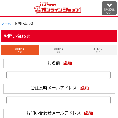
利用案内に
ついて
ホーム
>
お問い合わせ
お問い合わせ
STEP 1
STEP 2
STEP 3
入力
確認
完了
お名前
[
必須
]
ご注文時メールアドレス
[
必須
]
お問い合わせメールアドレス
[
必須
]