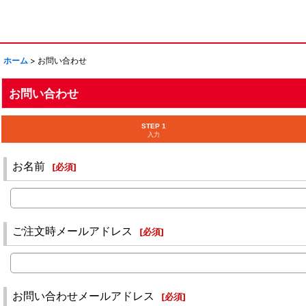
ホーム
>
お問い合わせ
お問い合わせ
STEP 1
入力
お名前
[
必須
]
ご注文時メールアドレス
[
必須
]
お問い合わせメールアドレス
[
必須
]