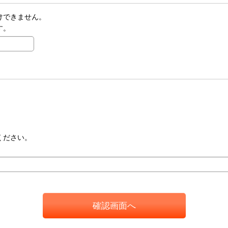
けできません。
す。
ください。
確認画面へ