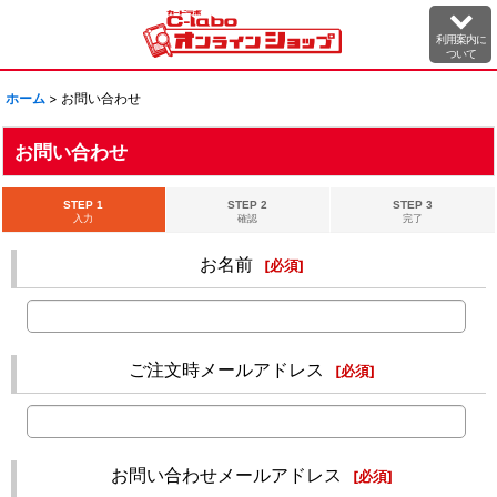
利用案内に
ついて
ホーム
>
お問い合わせ
お問い合わせ
STEP 1
STEP 2
STEP 3
入力
確認
完了
お名前
[
必須
]
ご注文時メールアドレス
[
必須
]
お問い合わせメールアドレス
[
必須
]