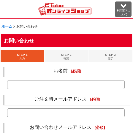
利用案内に
ついて
ホーム
>
お問い合わせ
お問い合わせ
STEP 1
STEP 2
STEP 3
入力
確認
完了
お名前
[
必須
]
ご注文時メールアドレス
[
必須
]
お問い合わせメールアドレス
[
必須
]