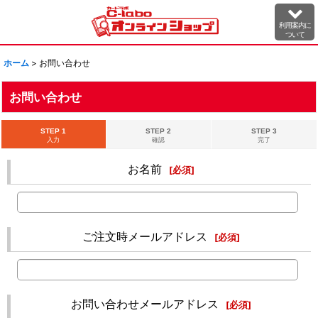
利用案内に
ついて
ホーム
>
お問い合わせ
お問い合わせ
STEP 1
STEP 2
STEP 3
入力
確認
完了
お名前
[
必須
]
ご注文時メールアドレス
[
必須
]
お問い合わせメールアドレス
[
必須
]