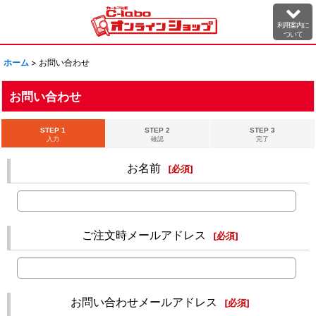
利用案内に
ついて
ホーム
>
お問い合わせ
お問い合わせ
STEP 1
STEP 2
STEP 3
入力
確認
完了
お名前
[
必須
]
ご注文時メールアドレス
[
必須
]
お問い合わせメールアドレス
[
必須
]