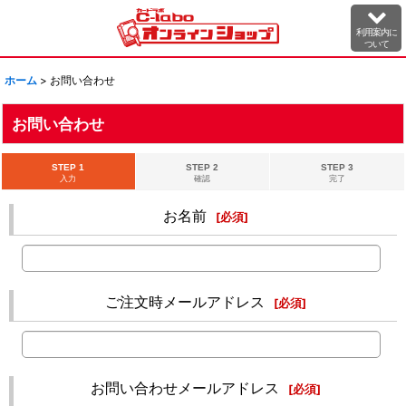
利用案内に
ついて
ホーム
>
お問い合わせ
お問い合わせ
STEP 1
STEP 2
STEP 3
入力
確認
完了
お名前
[
必須
]
ご注文時メールアドレス
[
必須
]
お問い合わせメールアドレス
[
必須
]