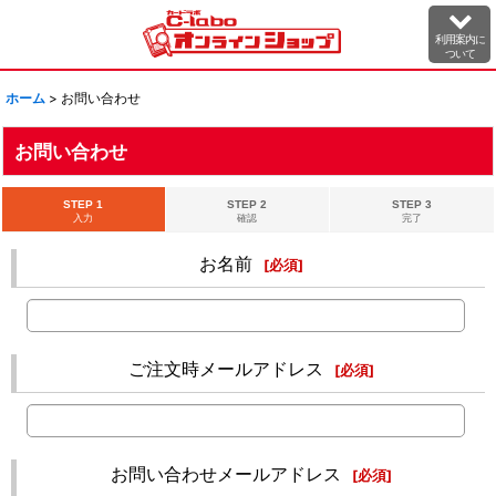
利用案内に
ついて
ホーム
>
お問い合わせ
お問い合わせ
STEP 1
STEP 2
STEP 3
入力
確認
完了
お名前
[
必須
]
ご注文時メールアドレス
[
必須
]
お問い合わせメールアドレス
[
必須
]