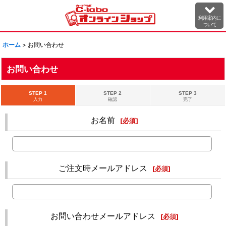
利用案内に
ついて
ホーム
>
お問い合わせ
お問い合わせ
STEP 1
STEP 2
STEP 3
入力
確認
完了
お名前
[
必須
]
ご注文時メールアドレス
[
必須
]
お問い合わせメールアドレス
[
必須
]