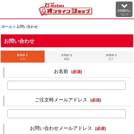
利用案内に
ついて
ホーム
>
お問い合わせ
お問い合わせ
STEP 1
STEP 2
STEP 3
入力
確認
完了
お名前
[
必須
]
ご注文時メールアドレス
[
必須
]
お問い合わせメールアドレス
[
必須
]