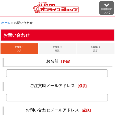
利用案内に
ついて
ホーム
>
お問い合わせ
お問い合わせ
STEP 1
STEP 2
STEP 3
入力
確認
完了
お名前
[
必須
]
ご注文時メールアドレス
[
必須
]
お問い合わせメールアドレス
[
必須
]