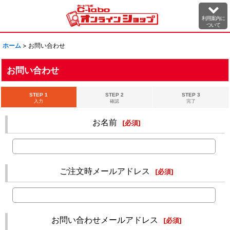
利用案内に
ついて
ホーム
>
お問い合わせ
お問い合わせ
STEP 1
STEP 2
STEP 3
入力
確認
完了
お名前
[
必須
]
ご注文時メールアドレス
[
必須
]
お問い合わせメールアドレス
[
必須
]