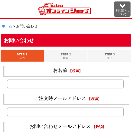
利用案内に
ついて
ホーム
>
お問い合わせ
お問い合わせ
STEP 1
STEP 2
STEP 3
入力
確認
完了
お名前
[
必須
]
ご注文時メールアドレス
[
必須
]
お問い合わせメールアドレス
[
必須
]