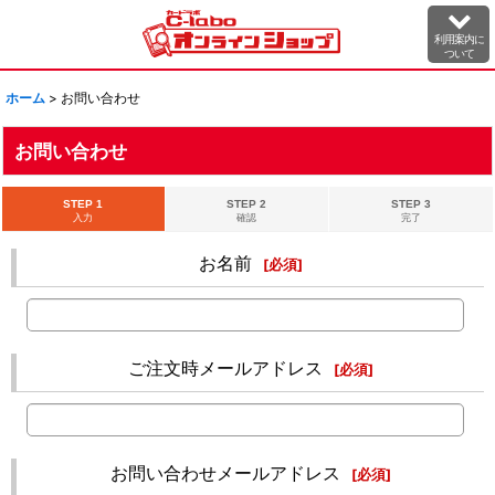
利用案内に
ついて
ホーム
>
お問い合わせ
お問い合わせ
STEP 1
STEP 2
STEP 3
入力
確認
完了
お名前
[
必須
]
ご注文時メールアドレス
[
必須
]
お問い合わせメールアドレス
[
必須
]