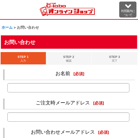
利用案内に
ついて
ホーム
>
お問い合わせ
お問い合わせ
STEP 1
STEP 2
STEP 3
入力
確認
完了
お名前
[
必須
]
ご注文時メールアドレス
[
必須
]
お問い合わせメールアドレス
[
必須
]