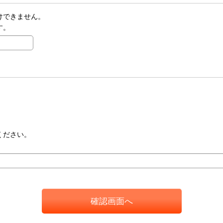
けできません。
す。
ください。
確認画面へ