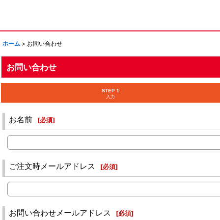
ホーム
>
お問い合わせ
お問い合わせ
STEP 1
入力
お名前
[
必須
]
ご注文時メールアドレス
[
必須
]
お問い合わせメールアドレス
[
必須
]