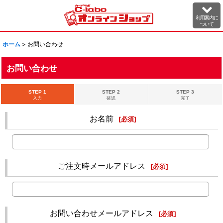
利用案内に
ついて
ホーム
>
お問い合わせ
お問い合わせ
STEP 1
STEP 2
STEP 3
入力
確認
完了
お名前
[
必須
]
ご注文時メールアドレス
[
必須
]
お問い合わせメールアドレス
[
必須
]