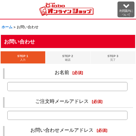
利用案内に
ついて
ホーム
>
お問い合わせ
お問い合わせ
STEP 1
STEP 2
STEP 3
入力
確認
完了
お名前
[
必須
]
ご注文時メールアドレス
[
必須
]
お問い合わせメールアドレス
[
必須
]