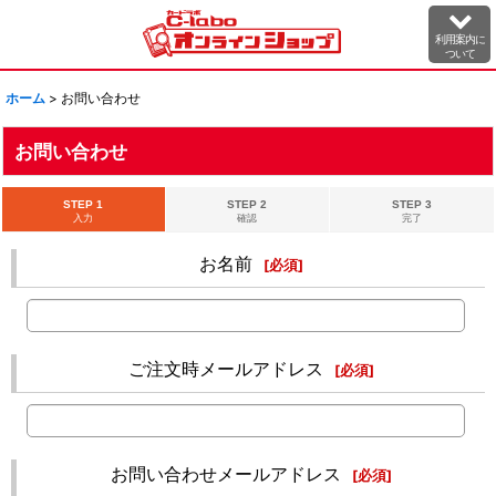
利用案内に
ついて
ホーム
>
お問い合わせ
お問い合わせ
STEP 1
STEP 2
STEP 3
入力
確認
完了
お名前
[
必須
]
ご注文時メールアドレス
[
必須
]
お問い合わせメールアドレス
[
必須
]