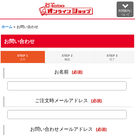
利用案内に
ついて
ホーム
>
お問い合わせ
お問い合わせ
STEP 1
STEP 2
STEP 3
入力
確認
完了
お名前
[
必須
]
ご注文時メールアドレス
[
必須
]
お問い合わせメールアドレス
[
必須
]