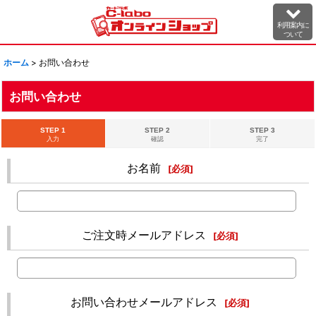
利用案内に
ついて
ホーム
>
お問い合わせ
お問い合わせ
STEP 1
STEP 2
STEP 3
入力
確認
完了
お名前
[
必須
]
ご注文時メールアドレス
[
必須
]
お問い合わせメールアドレス
[
必須
]