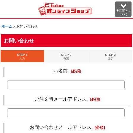
利用案内に
ついて
ホーム
>
お問い合わせ
お問い合わせ
STEP 1
STEP 2
STEP 3
入力
確認
完了
お名前
[
必須
]
ご注文時メールアドレス
[
必須
]
お問い合わせメールアドレス
[
必須
]