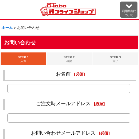
利用案内に
ついて
ホーム
>
お問い合わせ
お問い合わせ
STEP 1
STEP 2
STEP 3
入力
確認
完了
お名前
[
必須
]
ご注文時メールアドレス
[
必須
]
お問い合わせメールアドレス
[
必須
]