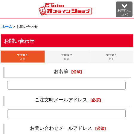
利用案内に
ついて
ホーム
>
お問い合わせ
お問い合わせ
STEP 1
STEP 2
STEP 3
入力
確認
完了
お名前
[
必須
]
ご注文時メールアドレス
[
必須
]
お問い合わせメールアドレス
[
必須
]