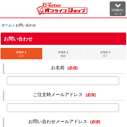
利用案内に
ついて
ホーム
>
お問い合わせ
お問い合わせ
STEP 1
STEP 2
STEP 3
入力
確認
完了
お名前
[
必須
]
ご注文時メールアドレス
[
必須
]
お問い合わせメールアドレス
[
必須
]