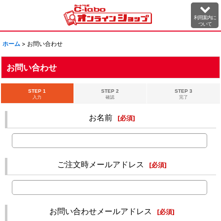
利用案内に
ついて
ホーム
>
お問い合わせ
お問い合わせ
STEP 1
STEP 2
STEP 3
入力
確認
完了
お名前
[
必須
]
ご注文時メールアドレス
[
必須
]
お問い合わせメールアドレス
[
必須
]