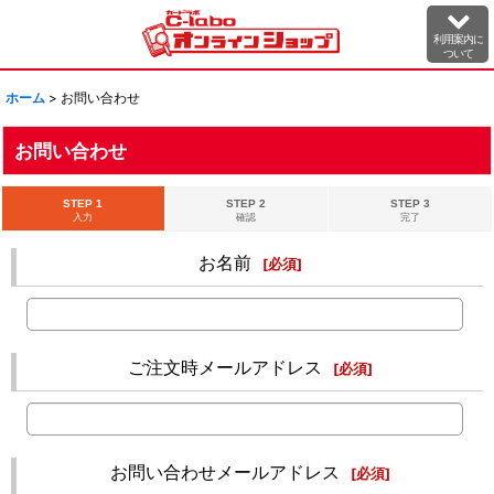
利用案内に
ついて
ホーム
>
お問い合わせ
お問い合わせ
STEP 1
STEP 2
STEP 3
入力
確認
完了
お名前
[
必須
]
ご注文時メールアドレス
[
必須
]
お問い合わせメールアドレス
[
必須
]