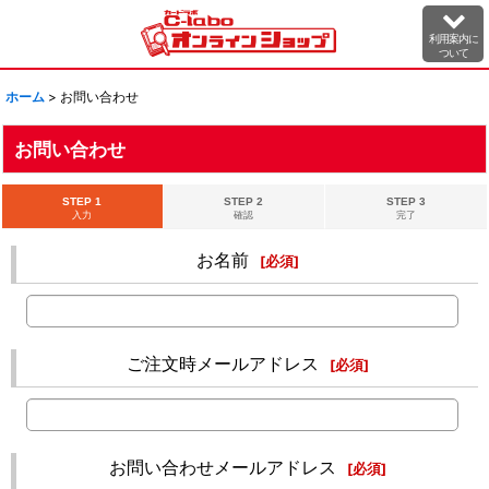
利用案内に
ついて
ホーム
>
お問い合わせ
お問い合わせ
STEP 1
STEP 2
STEP 3
入力
確認
完了
お名前
[
必須
]
ご注文時メールアドレス
[
必須
]
お問い合わせメールアドレス
[
必須
]