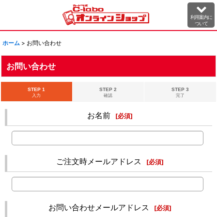
利用案内に
ついて
ホーム
>
お問い合わせ
お問い合わせ
STEP 1
STEP 2
STEP 3
入力
確認
完了
お名前
[
必須
]
ご注文時メールアドレス
[
必須
]
お問い合わせメールアドレス
[
必須
]