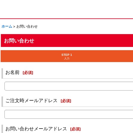
ホーム
>
お問い合わせ
お問い合わせ
STEP 1
入力
お名前
[
必須
]
ご注文時メールアドレス
[
必須
]
お問い合わせメールアドレス
[
必須
]