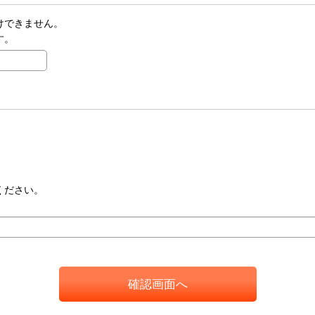
けできません。
す。
ください。
確認画面へ