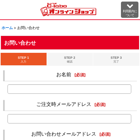
利用案内に
ついて
ホーム
>
お問い合わせ
お問い合わせ
STEP 1
STEP 2
STEP 3
入力
確認
完了
お名前
[
必須
]
ご注文時メールアドレス
[
必須
]
お問い合わせメールアドレス
[
必須
]