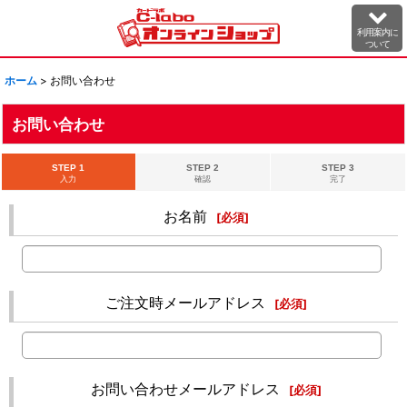
利用案内に
ついて
ホーム
>
お問い合わせ
お問い合わせ
STEP 1
STEP 2
STEP 3
入力
確認
完了
お名前
[
必須
]
ご注文時メールアドレス
[
必須
]
お問い合わせメールアドレス
[
必須
]