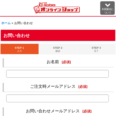
利用案内に
ついて
ホーム
>
お問い合わせ
お問い合わせ
STEP 1
STEP 2
STEP 3
入力
確認
完了
お名前
[
必須
]
ご注文時メールアドレス
[
必須
]
お問い合わせメールアドレス
[
必須
]