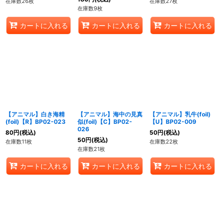
在庫数26枚
在庫数27枚
在庫数9枚
カートに入れる
カートに入れる
カートに入れる
【アニマル】白き海精
【アニマル】海中の見真
【アニマル】乳牛(foil)
(foil)【R】BP02-023
似(foil)【C】BP02-
【U】BP02-009
026
80
円
(税込)
50
円
(税込)
50
円
(税込)
在庫数11枚
在庫数22枚
在庫数21枚
カートに入れる
カートに入れる
カートに入れる