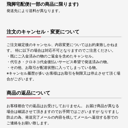
飛脚宅配便(一部の商品に限ります)
発送先により送料が異なります。
注文のキャンセル・変更について
ご注文確定後のキャンセル、内容変更についてはお約束致しかねま
す。 特に以下の場合は対応不可となりますのでご注意ください。
・既にご入金済みの物のご返金を含めたキャンセル。
・代引き・クロネコ代金後払いサービス希望で発送済みの物。
・その他、お取引が配達状態に入ってしまっている物。
※キャンセル履歴が多いお客様はお取引を制限又は停止させて頂く場
合がございます。
商品の返品について
お客様都合での返品はお受けしておりません。 お届け商品が異なる
場合は確認させて頂きますのでお手間ではございますが なりすまし
防止の為、発送完了メールの内容を残してメールへ返信する形での
ご連絡をお願い致します。