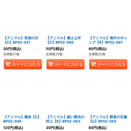
【アニマル】初演の仔
【アニマル】燃え山羊
【アニマル】海中のギャ
【C】BP02-021
【C】BP02-060
ング【R】BP02-067
30
円
(税込)
50
円
(税込)
80
円
(税込)
在庫数21枚
在庫数29枚
在庫数25枚
カートに入れる
カートに入れる
カートに入れる
【アニマル】爆炎【C】
【アニマル】鋭い眼光の
【アニマル】静寂の石像
BP02-049
狩人【R】BP02-053
【U】BP02-055
120
円
(税込)
30
円
(税込)
80
円
(税込)