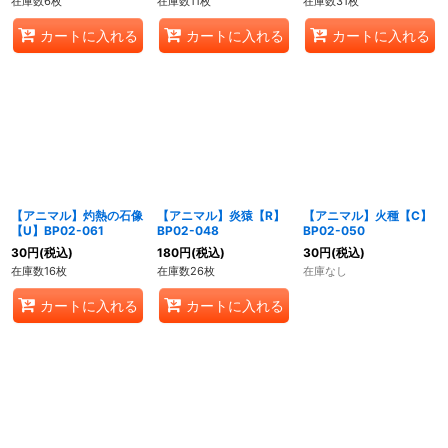
在庫数6枚
在庫数11枚
在庫数31枚
カートに入れる
カートに入れる
カートに入れる
【アニマル】灼熱の石像
【アニマル】炎猿【R】
【アニマル】火種【C】
【U】BP02-061
BP02-048
BP02-050
30
円
(税込)
180
円
(税込)
30
円
(税込)
在庫数16枚
在庫数26枚
在庫なし
カートに入れる
カートに入れる