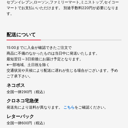
セブンイレブン,ローソン,ファミリーマート,ミニストップ,セイコー
マートでお支払いいただけます。 別途手数料220円が必要になりま
す。
配送について
15:00までに入金が確認できたご注文で
商品に不備のなかったものは当日中に発送いたします。
最短翌日～3日前後にお届け予定となります。
※一部地域、土日祝を除く
交通状況や天候により配送に遅れが生じる場合がございます。予め
ご了承下さい。
ネコポス
全国一律290円（税込）
クロネコ宅急便
発送先により送料が異なります。
こちら
をご確認ください。
レターパック
全国一律600円（税込）