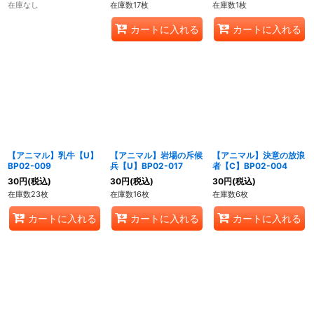
在庫なし
在庫数17枚
在庫数1枚
カートに入れる
カートに入れる
【アニマル】乳牛【U】
【アニマル】岩場の斥候
【アニマル】決意の放浪
BP02-009
兵【U】BP02-017
者【C】BP02-004
30
円
(税込)
30
円
(税込)
30
円
(税込)
在庫数23枚
在庫数16枚
在庫数6枚
カートに入れる
カートに入れる
カートに入れる