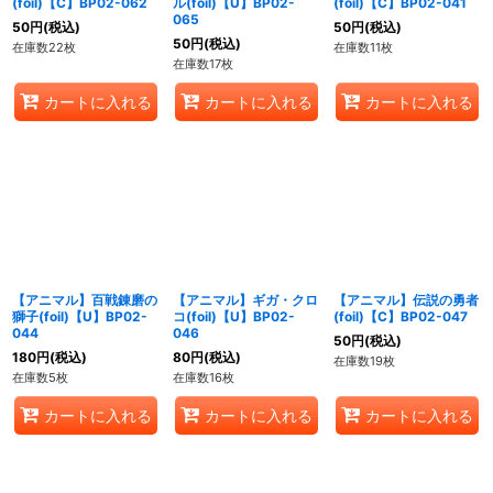
(foil)【C】BP02-062
ル(foil)【U】BP02-
(foil)【C】BP02-041
065
50
円
(税込)
50
円
(税込)
50
円
(税込)
在庫数22枚
在庫数11枚
在庫数17枚
カートに入れる
カートに入れる
カートに入れる
【アニマル】百戦錬磨の
【アニマル】ギガ・クロ
【アニマル】伝説の勇者
獅子(foil)【U】BP02-
コ(foil)【U】BP02-
(foil)【C】BP02-047
044
046
50
円
(税込)
180
円
(税込)
80
円
(税込)
在庫数19枚
在庫数5枚
在庫数16枚
カートに入れる
カートに入れる
カートに入れる