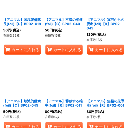
【アニマル】国境警備隊
【アニマル】不壊の相棒
【アニマル】冥府からの
長(foil)【U】BP02-019
(foil)【C】BP02-040
脱出(foil)【R】BP02-
043
50
円
(税込)
50
円
(税込)
120
円
(税込)
在庫数23枚
在庫数15枚
在庫数12枚
カートに入れる
カートに入れる
カートに入れる
【アニマル】壊滅的猛禽
【アニマル】蓄積する雄
【アニマル】無籍の先導
(foil)【C】BP02-045
牛(foil)【R】BP02-011
者(foil)【R】BP02-001
50
円
(税込)
80
円
(税込)
80
円
(税込)
在庫数22枚
在庫数9枚
在庫数7枚
カートに入れる
カートに入れる
カートに入れる