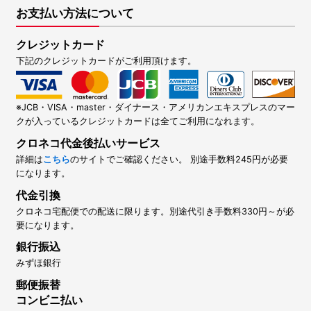
お支払い方法について
クレジットカード
下記のクレジットカードがご利用頂けます。
※JCB・VISA・master・ダイナース・アメリカンエキスプレスのマー
クが入っているクレジットカードは全てご利用になれます。
クロネコ代金後払いサービス
詳細は
こちら
のサイトでご確認ください。 別途手数料245円が必要
になります。
代金引換
クロネコ宅配便での配送に限ります。別途代引き手数料330円～が必
要になります。
銀行振込
みずほ銀行
郵便振替
コンビニ払い