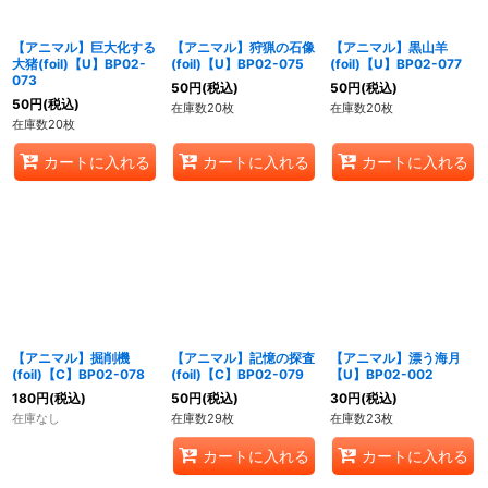
【アニマル】巨大化する
【アニマル】狩猟の石像
【アニマル】黒山羊
大猪(foil)【U】BP02-
(foil)【U】BP02-075
(foil)【U】BP02-077
073
50
円
(税込)
50
円
(税込)
50
円
(税込)
在庫数20枚
在庫数20枚
在庫数20枚
カートに入れる
カートに入れる
カートに入れる
【アニマル】掘削機
【アニマル】記憶の探査
【アニマル】漂う海月
(foil)【C】BP02-078
(foil)【C】BP02-079
【U】BP02-002
180
円
(税込)
50
円
(税込)
30
円
(税込)
在庫なし
在庫数29枚
在庫数23枚
カートに入れる
カートに入れる