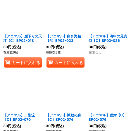
【アニマル】崖下りの天
【アニマル】白き海精
【アニマル】海中の見真
才【C】BP02-018
【R】BP02-023
似【C】BP02-026
30
円
(税込)
30
円
(税込)
30
円
(税込)
在庫数6枚
在庫数3枚
在庫なし
カートに入れる
カートに入れる
【アニマル】二別流
【アニマル】脈動の森
【アニマル】狸舞【U】
【C】BP02-070
【C】BP02-074
BP02-076
30
円
(税込)
30
円
(税込)
30
円
(税込)