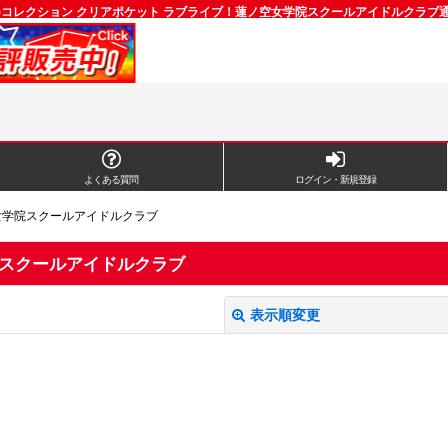
Gコレクション クリアポケット ラブライブ！蓮ノ空女学院スクールアイドルクラブ
よくある質問
ログイン・新規登録
女学院スクールアイドルクラブ
院スクールアイドルクラブ
表示順変更