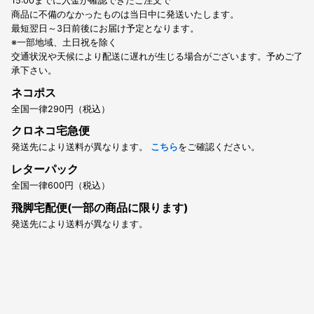
15:00までに入金が確認できたご注文で
商品に不備のなかったものは当日中に発送いたします。
最短翌日～3日前後にお届け予定となります。
※一部地域、土日祝を除く
交通状況や天候により配送に遅れが生じる場合がございます。予めご了
承下さい。
ネコポス
全国一律290円（税込）
クロネコ宅急便
発送先により送料が異なります。
こちら
をご確認ください。
レターパック
全国一律600円（税込）
飛脚宅配便(一部の商品に限ります)
発送先により送料が異なります。