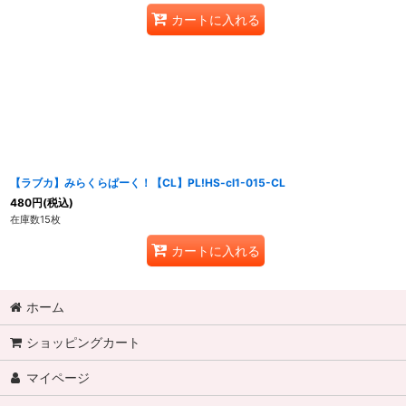
カートに入れる
【ラブカ】みらくらぱーく！【CL】PL!HS-cl1-015-CL
480
円
(税込)
在庫数15枚
カートに入れる
ホーム
ショッピングカート
マイページ