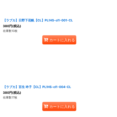
並び順
:
【ラブカ】日野下花帆【CL】PL!HS-cl1-001-CL
380
円
(税込)
在庫数10枚
カートに入れる
【ラブカ】百生 吟子【CL】PL!HS-cl1-004-CL
380
円
(税込)
在庫数17枚
カートに入れる