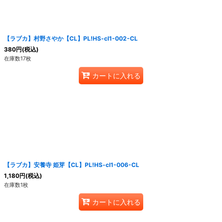
絞り込む
【ラブカ】村野さやか【CL】PL!HS-cl1-002-CL
380
円
(税込)
在庫数17枚
カートに入れる
【ラブカ】安養寺 姫芽【CL】PL!HS-cl1-006-CL
1,180
円
(税込)
在庫数1枚
カートに入れる