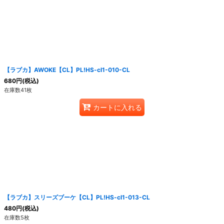
【ラブカ】AWOKE【CL】PL!HS-cl1-010-CL
680
円
(税込)
在庫数41枚
カートに入れる
【ラブカ】スリーズブーケ【CL】PL!HS-cl1-013-CL
480
円
(税込)
在庫数5枚