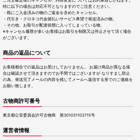
ご注文確定後のキャンセル、内容変更についてはお約束致しかねます。
特に以下の場合は対応不可となりますのでご注意ください。
・既にご入金済みの物のご返金を含めたキャンセル。
・代引き・クロネコ代金後払いサービス希望で発送済みの物。
・その他、お取引が配達状態に入ってしまっている物。
※キャンセル履歴が多いお客様はお取引を制限又は停止させて頂く場合
がございます。
商品の返品について
お客様都合での返品はお受けしておりません。 お届け商品が異なる場
合は確認させて頂きますのでお手間ではございますが なりすまし防止
の為、発送完了メールの内容を残してメールへ返信する形でのご連絡を
お願い致します。
古物商許可番号
東京都公安委員会許可古物商 第301031103715号
運営者情報