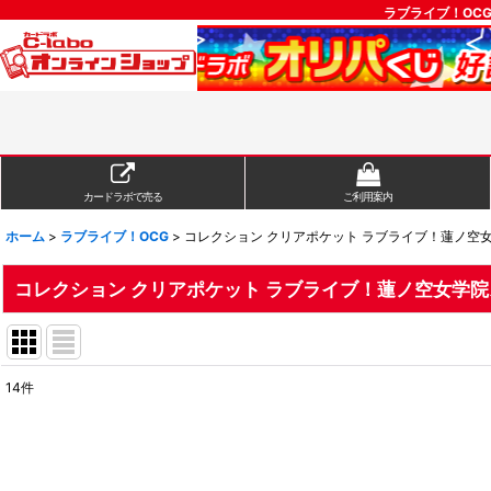
ラブライブ！OC
カードラボで売る
ご利用案内
ホーム
>
ラブライブ！OCG
>
コレクション クリアポケット ラブライブ！蓮ノ空
コレクション クリアポケット ラブライブ！蓮ノ空女学
14
件
表示数
:
在庫あり