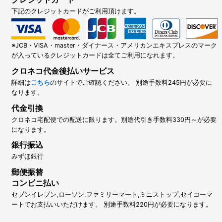
下記のクレジットカードがご利用頂けます。
※JCB・VISA・master・ダイナース・アメリカンエキスプレスのマーク
が入っているクレジットカードは全てご利用になれます。
クロネコ代金後払いサービス
詳細は
こちら
のサイトでご確認ください。 別途手数料245円が必要に
なります。
代金引換
クロネコ宅配便での配送に限ります。別途代引き手数料330円～が必要
になります。
銀行振込
みずほ銀行
郵便振替
コンビニ払い
セブンイレブン,ローソン,ファミリーマート,ミニストップ,セイコーマ
ートでお支払いいただけます。 別途手数料220円が必要になります。