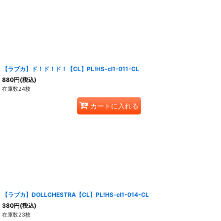
【ラブカ】ド！ド！ド！【CL】PL!HS-cl1-011-CL
880
円
(税込)
在庫数24枚
カートに入れる
【ラブカ】DOLLCHESTRA【CL】PL!HS-cl1-014-CL
380
円
(税込)
在庫数23枚