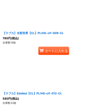
【ラブカ】水彩世界【CL】PL!HS-cl1-009-CL
780
円
(税込)
在庫数19枚
カートに入れる
【ラブカ】Edelied【CL】PL!HS-cl1-012-CL
580
円
(税込)
在庫数33枚