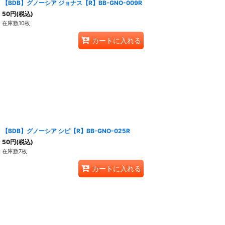
【BDB】グノーシア ジョナス【R】BB-GNO-009R
50
円
(税込)
在庫数10枚
カートに入れる
【BDB】グノーシア シピ【R】BB-GNO-025R
50
円
(税込)
在庫数7枚
カートに入れる