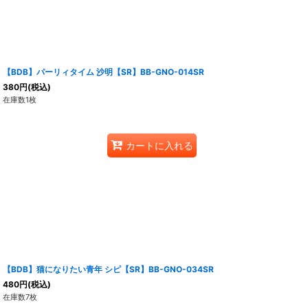
【BDB】パーリィタイム 沙明【SR】BB-GNO-014SR
380
円
(税込)
在庫数1枚
カートに入れる
【BDB】猫になりたい青年 シピ【SR】BB-GNO-034SR
480
円
(税込)
在庫数7枚