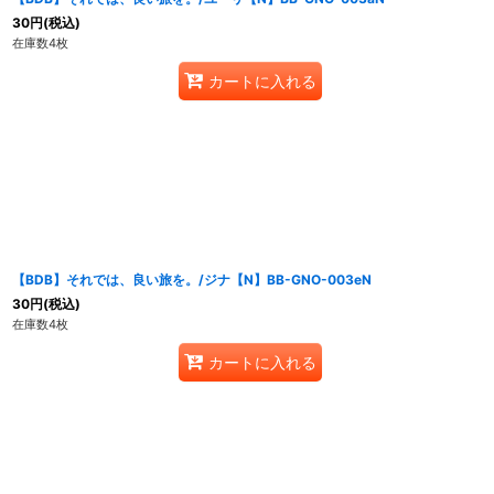
30
円
(税込)
在庫数4枚
カートに入れる
【BDB】それでは、良い旅を。/ジナ【N】BB-GNO-003eN
30
円
(税込)
在庫数4枚
カートに入れる