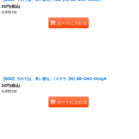
30
円
(税込)
在庫数4枚
カートに入れる
【BDB】それでは、良い旅を。/ステラ【N】BB-GNO-003gN
30
円
(税込)
在庫数4枚
カートに入れる