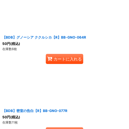
【BDB】グノーシア ククルシカ【R】BB-GNO-064R
50
円
(税込)
在庫数8枚
カートに入れる
【BDB】密室の告白【R】BB-GNO-077R
50
円
(税込)
在庫数11枚