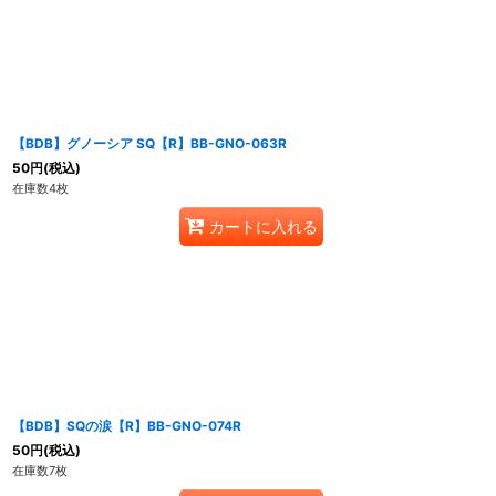
【BDB】グノーシア SQ【R】BB-GNO-063R
50
円
(税込)
在庫数4枚
カートに入れる
【BDB】SQの涙【R】BB-GNO-074R
50
円
(税込)
在庫数7枚