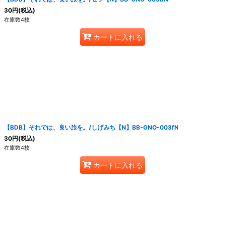
30
円
(税込)
在庫数4枚
カートに入れる
【BDB】それでは、良い旅を。/しげみち【N】BB-GNO-003fN
30
円
(税込)
在庫数4枚
カートに入れる