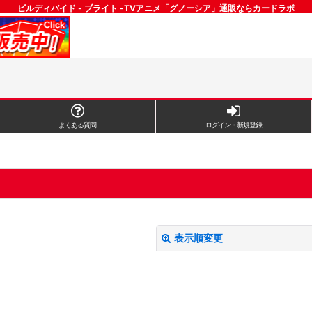
ビルディバイド - ブライト -TVアニメ「グノーシア」通販ならカードラボ
よくある質問
ログイン・新規登録
表示順変更