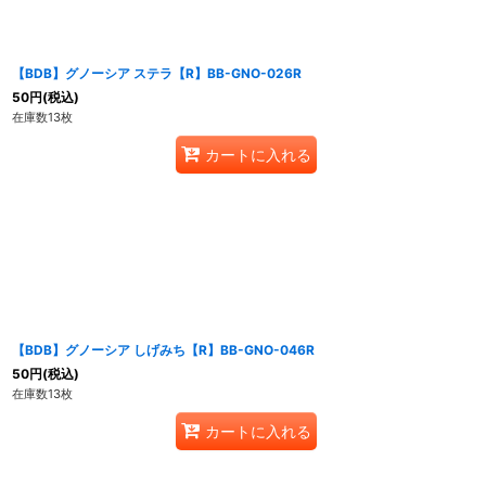
【BDB】グノーシア ステラ【R】BB-GNO-026R
50
円
(税込)
在庫数13枚
カートに入れる
【BDB】グノーシア しげみち【R】BB-GNO-046R
50
円
(税込)
在庫数13枚
カートに入れる