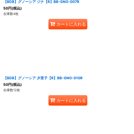
【BDB】グノーシア ジナ【R】BB-GNO-007R
50
円
(税込)
在庫数4枚
カートに入れる
【BDB】グノーシア 夕里子【R】BB-GNO-010R
50
円
(税込)
在庫数12枚
カートに入れる