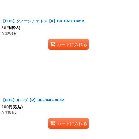
【BDB】グノーシア オトメ【R】BB-GNO-045R
50
円
(税込)
在庫数6枚
カートに入れる
【BDB】ループ【R】BB-GNO-061R
200
円
(税込)
在庫数1枚
カートに入れる