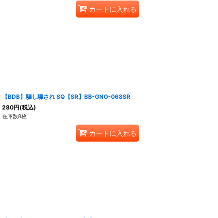
カートに入れる
【BDB】騙し騙され SQ【SR】BB-GNO-068SR
280
円
(税込)
在庫数8枚
カートに入れる