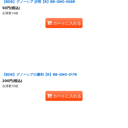
【BDB】グノーシア 沙明【R】BB-GNO-008R
50
円
(税込)
在庫数14枚
カートに入れる
【BDB】グノーシアの勝利【R】BB-GNO-017R
200
円
(税込)
在庫数10枚
カートに入れる