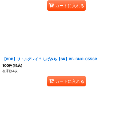
カートに入れる
【BDB】リトルグレイ？ しげみち【SR】BB-GNO-055SR
100
円
(税込)
在庫数4枚
カートに入れる