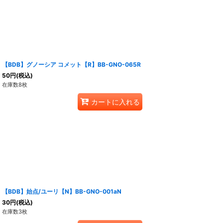
【BDB】グノーシア コメット【R】BB-GNO-065R
50
円
(税込)
在庫数8枚
カートに入れる
【BDB】始点/ユーリ【N】BB-GNO-001aN
30
円
(税込)
在庫数3枚