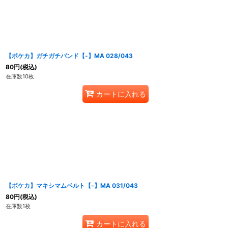
【ポケカ】ガチガチバンド【-】MA 028/043
80
円
(税込)
在庫数10枚
カートに入れる
【ポケカ】マキシマムベルト【-】MA 031/043
80
円
(税込)
在庫数1枚
カートに入れる