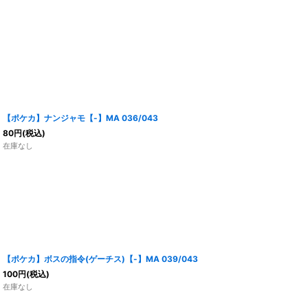
【ポケカ】ナンジャモ【-】MA 036/043
80
円
(税込)
在庫なし
【ポケカ】ボスの指令(ゲーチス)【-】MA 039/043
100
円
(税込)
在庫なし