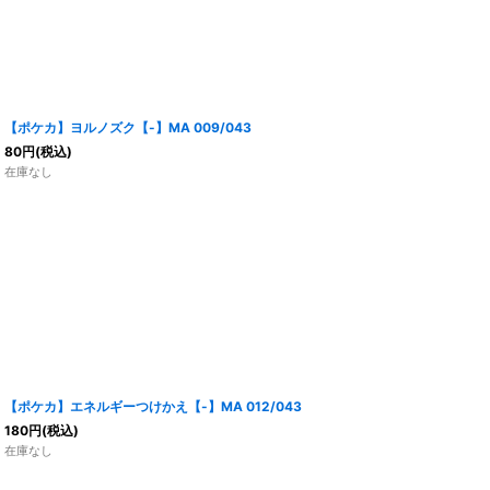
【ポケカ】ヨルノズク【-】MA 009/043
80
円
(税込)
在庫なし
【ポケカ】エネルギーつけかえ【-】MA 012/043
180
円
(税込)
在庫なし