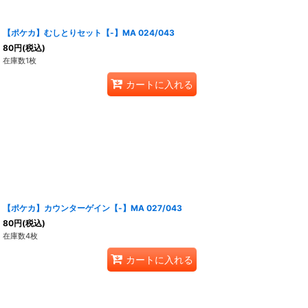
【ポケカ】むしとりセット【-】MA 024/043
80
円
(税込)
在庫数1枚
カートに入れる
【ポケカ】カウンターゲイン【-】MA 027/043
80
円
(税込)
在庫数4枚
カートに入れる