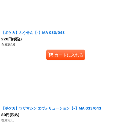
【ポケカ】ふうせん【-】MA 030/043
220
円
(税込)
在庫数1枚
カートに入れる
【ポケカ】ワザマシン エヴォリューション【-】MA 033/043
80
円
(税込)
在庫なし