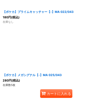
【ポケカ】プライムキャッチャー【-】MA 022/043
180
円
(税込)
在庫なし
【ポケカ】メガシグナル【-】MA 025/043
280
円
(税込)
在庫数5枚
カートに入れる