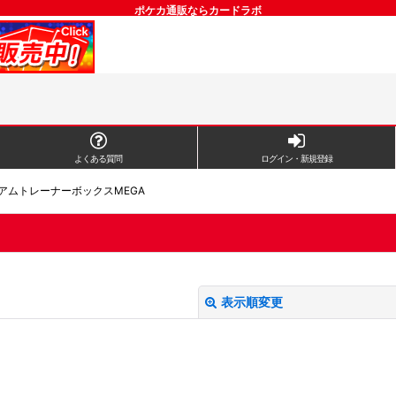
ポケカ通販ならカードラボ
よくある質問
ログイン・新規登録
ミアムトレーナーボックスMEGA
表示順変更