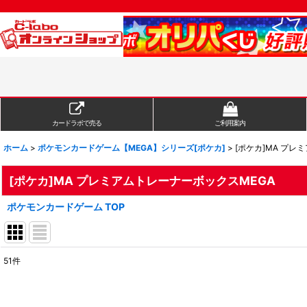
カードラボで売る
ご利用案内
ホーム
>
ポケモンカードゲーム【MEGA】シリーズ[ポケカ]
>
[ポケカ]MA プレ
[ポケカ]MA プレミアムトレーナーボックスMEGA
ポケモンカードゲーム TOP
51
件
表示数
:
在庫あり