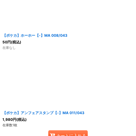
【ポケカ】ホーホー【-】MA 008/043
50
円
(税込)
在庫なし
【ポケカ】アンフェアスタンプ【-】MA 011/043
1,980
円
(税込)
在庫数1枚
カートに入れる