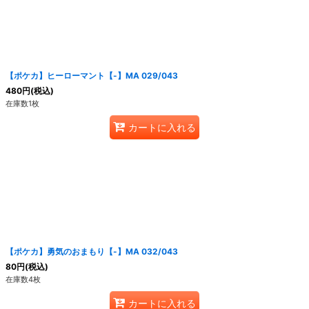
【ポケカ】ヒーローマント【-】MA 029/043
480
円
(税込)
在庫数1枚
カートに入れる
【ポケカ】勇気のおまもり【-】MA 032/043
80
円
(税込)
在庫数4枚
カートに入れる