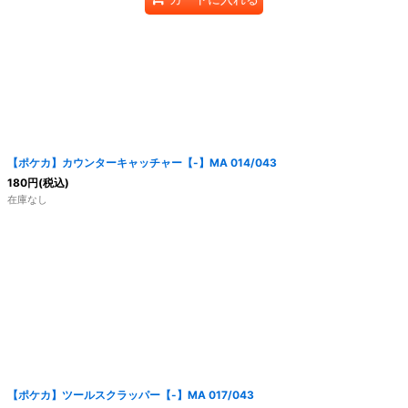
【ポケカ】カウンターキャッチャー【-】MA 014/043
180
円
(税込)
在庫なし
【ポケカ】ツールスクラッパー【-】MA 017/043