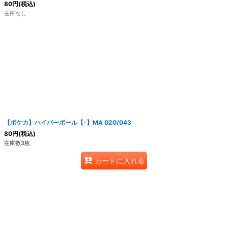
80
円
(税込)
在庫なし
【ポケカ】ハイパーボール【-】MA 020/043
80
円
(税込)
在庫数3枚
カートに入れる