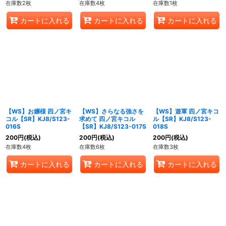
在庫数2枚
在庫数4枚
在庫数1枚
カートに入れる
カートに入れる
カートに入れる
【WS】お嬢様 四ノ宮キ
【WS】さらなる強さを
【WS】遊軍 四ノ宮キコ
コル【SR】KJ8/S123-
求めて 四ノ宮キコル
ル【SR】KJ8/S123-
016S
【SR】KJ8/S123-017S
018S
200
円
(税込)
200
円
(税込)
200
円
(税込)
在庫数4枚
在庫数6枚
在庫数3枚
カートに入れる
カートに入れる
カートに入れる