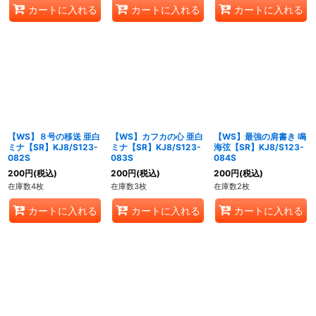
カートに入れる
カートに入れる
カートに入れる
【WS】８号の移送 亜白
【WS】カフカの心 亜白
【WS】最強の肩書き 鳴
ミナ【SR】KJ8/S123-
ミナ【SR】KJ8/S123-
海弦【SR】KJ8/S123-
082S
083S
084S
200
円
(税込)
200
円
(税込)
200
円
(税込)
在庫数4枚
在庫数3枚
在庫数2枚
カートに入れる
カートに入れる
カートに入れる