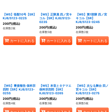
【WS】怪獣10号【SR】
【WS】正隊員 四ノ宮キ
【WS】第1部隊 四ノ宮
KJ8/S123-022S
コル【SR】KJ8/S123-
キコル【SR】
023S
KJ8/S123-024S
200
円
(税込)
200
円
(税込)
200
円
(税込)
在庫数2枚
在庫数5枚
在庫数2枚
カートに入れる
カートに入れる
カートに入れる
【WS】事後報告 保科宗
【WS】本音とタテマエ
【WS】次なる舞台 四ノ
四郎【SR】KJ8/S123-
保科宗四郎【SR】
宮キコル【SR】
025S
KJ8/S123-026S
KJ8/S123-027S
200
円
(税込)
200
円
(税込)
200
円
(税込)
在庫数4枚
在庫数3枚
在庫数5枚
カートに入れる
カートに入れる
カートに入れる