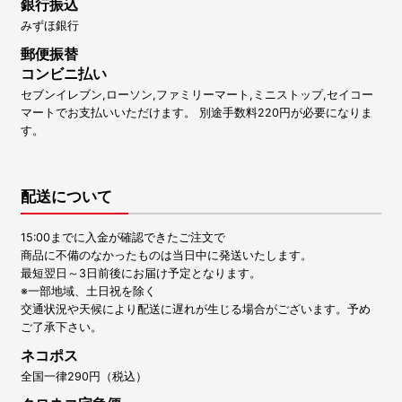
銀行振込
みずほ銀行
郵便振替
コンビニ払い
セブンイレブン,ローソン,ファミリーマート,ミニストップ,セイコー
マートでお支払いいただけます。 別途手数料220円が必要になりま
す。
配送について
15:00までに入金が確認できたご注文で
商品に不備のなかったものは当日中に発送いたします。
最短翌日～3日前後にお届け予定となります。
※一部地域、土日祝を除く
交通状況や天候により配送に遅れが生じる場合がございます。予め
ご了承下さい。
ネコポス
全国一律290円（税込）