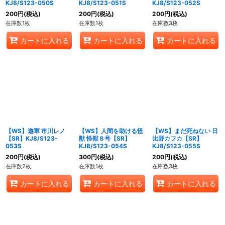
KJ8/S123-050S
KJ8/S123-051S
KJ8/S123-052S
200
円
(税込)
200
円
(税込)
200
円
(税込)
在庫数1枚
在庫数1枚
在庫数3枚
カートに入れる
カートに入れる
カートに入れる
【WS】遊軍 市川レノ
【WS】人間を助ける怪
【WS】まだ死ねない 日
【SR】KJ8/S123-
獣 怪獣８号【SR】
比野カフカ【SR】
053S
KJ8/S123-054S
KJ8/S123-055S
200
円
(税込)
300
円
(税込)
200
円
(税込)
在庫数2枚
在庫数1枚
在庫数3枚
カートに入れる
カートに入れる
カートに入れる