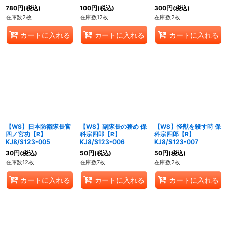
780
円
(税込)
100
円
(税込)
300
円
(税込)
在庫数2枚
在庫数12枚
在庫数2枚
カートに入れる
カートに入れる
カートに入れる
【WS】日本防衛隊長官
【WS】副隊長の務め 保
【WS】怪獣を殺す時 保
四ノ宮功【R】
科宗四郎【R】
科宗四郎【R】
KJ8/S123-005
KJ8/S123-006
KJ8/S123-007
30
円
(税込)
50
円
(税込)
50
円
(税込)
在庫数12枚
在庫数7枚
在庫数2枚
カートに入れる
カートに入れる
カートに入れる