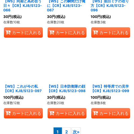
【WS】同期と高め合う
【WS】この瞬間だけ俺
【WS】亜白ミナの在り
日々【CR】KJ8/S123-
に【CR】KJ8/S123-
方【CR】KJ8/S123-
066
067
096
30
円
(税込)
30
円
(税込)
100
円
(税込)
在庫数10枚
在庫数20枚
在庫数3枚
カートに入れる
カートに入れる
カートに入れる
【WS】これが今の私
【WS】日本防衛隊の顔
【WS】特等席での見学
【CR】KJ8/S123-097
【CR】KJ8/S123-098
【CR】KJ8/S123-099
100
円
(税込)
30
円
(税込)
100
円
(税込)
在庫数12枚
在庫数20枚
在庫数8枚
カートに入れる
カートに入れる
カートに入れる
1
2
次
»