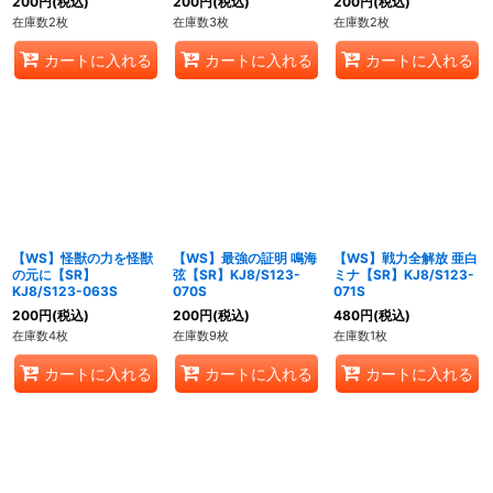
200
円
(税込)
200
円
(税込)
200
円
(税込)
在庫数2枚
在庫数3枚
在庫数2枚
カートに入れる
カートに入れる
カートに入れる
【WS】怪獣の力を怪獣
【WS】最強の証明 鳴海
【WS】戦力全解放 亜白
の元に【SR】
弦【SR】KJ8/S123-
ミナ【SR】KJ8/S123-
KJ8/S123-063S
070S
071S
200
円
(税込)
200
円
(税込)
480
円
(税込)
在庫数4枚
在庫数9枚
在庫数1枚
カートに入れる
カートに入れる
カートに入れる