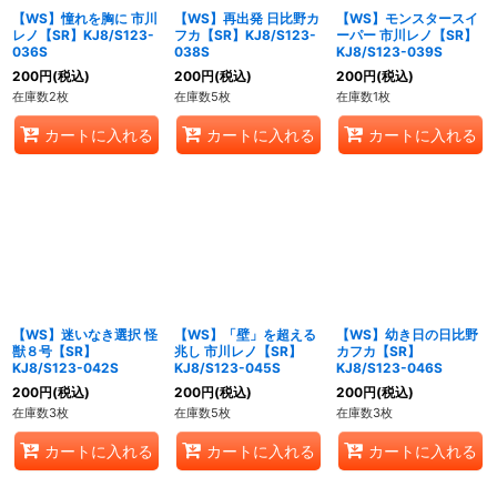
【WS】憧れを胸に 市川
【WS】再出発 日比野カ
【WS】モンスタースイ
レノ【SR】KJ8/S123-
フカ【SR】KJ8/S123-
ーパー 市川レノ【SR】
036S
038S
KJ8/S123-039S
200
円
(税込)
200
円
(税込)
200
円
(税込)
在庫数2枚
在庫数5枚
在庫数1枚
カートに入れる
カートに入れる
カートに入れる
【WS】迷いなき選択 怪
【WS】「壁」を超える
【WS】幼き日の日比野
獣８号【SR】
兆し 市川レノ【SR】
カフカ【SR】
KJ8/S123-042S
KJ8/S123-045S
KJ8/S123-046S
200
円
(税込)
200
円
(税込)
200
円
(税込)
在庫数3枚
在庫数5枚
在庫数3枚
カートに入れる
カートに入れる
カートに入れる