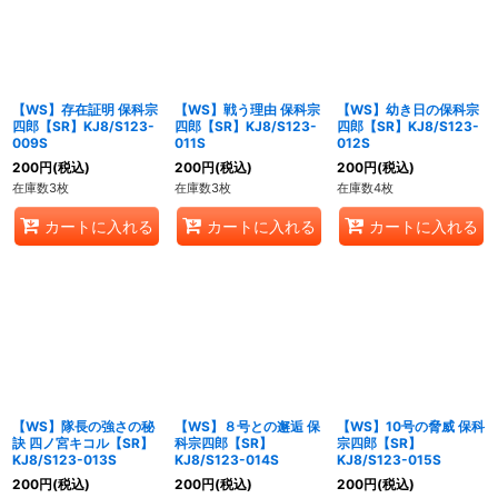
【WS】存在証明 保科宗
【WS】戦う理由 保科宗
【WS】幼き日の保科宗
四郎【SR】KJ8/S123-
四郎【SR】KJ8/S123-
四郎【SR】KJ8/S123-
009S
011S
012S
200
円
(税込)
200
円
(税込)
200
円
(税込)
在庫数3枚
在庫数3枚
在庫数4枚
カートに入れる
カートに入れる
カートに入れる
【WS】隊長の強さの秘
【WS】８号との邂逅 保
【WS】10号の脅威 保科
訣 四ノ宮キコル【SR】
科宗四郎【SR】
宗四郎【SR】
KJ8/S123-013S
KJ8/S123-014S
KJ8/S123-015S
200
円
(税込)
200
円
(税込)
200
円
(税込)