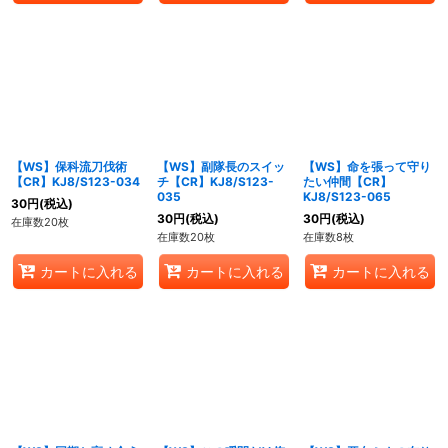
【WS】保科流刀伐術
【WS】副隊長のスイッ
【WS】命を張って守り
【CR】KJ8/S123-034
チ【CR】KJ8/S123-
たい仲間【CR】
035
KJ8/S123-065
30
円
(税込)
30
円
(税込)
30
円
(税込)
在庫数20枚
在庫数20枚
在庫数8枚
カートに入れる
カートに入れる
カートに入れる