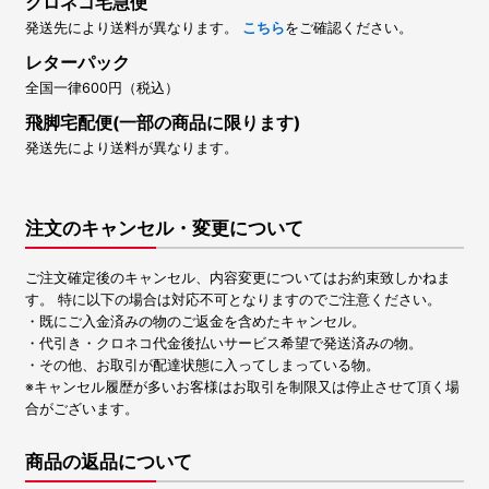
クロネコ宅急便
発送先により送料が異なります。
こちら
をご確認ください。
レターパック
全国一律600円（税込）
飛脚宅配便(一部の商品に限ります)
発送先により送料が異なります。
注文のキャンセル・変更について
ご注文確定後のキャンセル、内容変更についてはお約束致しかねま
す。 特に以下の場合は対応不可となりますのでご注意ください。
・既にご入金済みの物のご返金を含めたキャンセル。
・代引き・クロネコ代金後払いサービス希望で発送済みの物。
・その他、お取引が配達状態に入ってしまっている物。
※キャンセル履歴が多いお客様はお取引を制限又は停止させて頂く場
合がございます。
商品の返品について