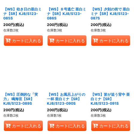
【WS】幼き日の亜白ミ
【WS】８号逃亡 亜白ミ
【WS】夕刻の街で 亜白
ナ【SR】KJ8/S123-
ナ【SR】KJ8/S123-
ミナ【SR】KJ8/S123-
085S
086S
087S
200
円
(税込)
200
円
(税込)
200
円
(税込)
在庫数2枚
在庫数3枚
在庫数3枚
カートに入れる
カートに入れる
カートに入れる
【WS】圧倒的な「実
【WS】お風呂上がりの
【WS】皆が追う背中 亜
力」 鳴海弦【SR】
一杯 亜白ミナ【SR】
白ミナ【SR】
KJ8/S123-089S
KJ8/S123-090S
KJ8/S123-091S
200
円
(税込)
200
円
(税込)
200
円
(税込)
在庫数2枚
在庫数1枚
在庫数3枚
カートに入れる
カートに入れる
カートに入れる