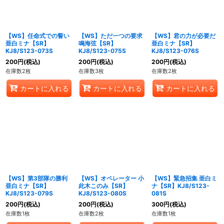
【WS】任命式での誓い
【WS】ただ一つの要求
【WS】君の力が必要だ
亜白ミナ【SR】
鳴海弦【SR】
亜白ミナ【SR】
KJ8/S123-073S
KJ8/S123-075S
KJ8/S123-076S
200
円
(税込)
200
円
(税込)
200
円
(税込)
在庫数2枚
在庫数3枚
在庫数2枚
カートに入れる
カートに入れる
カートに入れる
【WS】第3部隊の勝利
【WS】オペレーター 小
【WS】緊急招集 亜白ミ
亜白ミナ【SR】
此木このみ【SR】
ナ【SR】KJ8/S123-
KJ8/S123-079S
KJ8/S123-080S
081S
200
円
(税込)
200
円
(税込)
300
円
(税込)
在庫数1枚
在庫数2枚
在庫数1枚