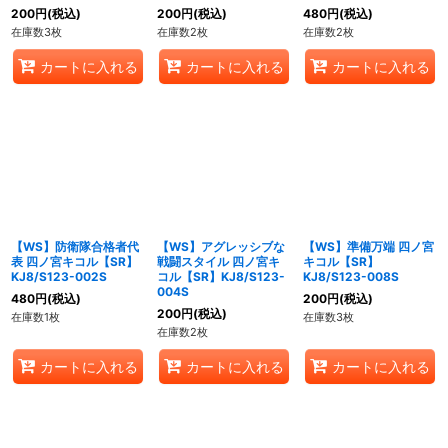
200
円
(税込)
200
円
(税込)
480
円
(税込)
在庫数3枚
在庫数2枚
在庫数2枚
カートに入れる
カートに入れる
カートに入れる
【WS】防衛隊合格者代
【WS】アグレッシブな
【WS】準備万端 四ノ宮
表 四ノ宮キコル【SR】
戦闘スタイル 四ノ宮キ
キコル【SR】
KJ8/S123-002S
コル【SR】KJ8/S123-
KJ8/S123-008S
004S
480
円
(税込)
200
円
(税込)
200
円
(税込)
在庫数1枚
在庫数3枚
在庫数2枚
カートに入れる
カートに入れる
カートに入れる