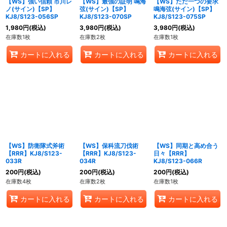
【WS】強い信頼 市川レ
【WS】最強の証明 鳴海
【WS】ただ一つの要求
ノ(サイン)【SP】
弦(サイン)【SP】
鳴海弦(サイン)【SP】
KJ8/S123-056SP
KJ8/S123-070SP
KJ8/S123-075SP
1,980
円
(税込)
3,980
円
(税込)
3,980
円
(税込)
在庫数1枚
在庫数2枚
在庫数1枚
カートに入れる
カートに入れる
カートに入れる
【WS】防衛隊式斧術
【WS】保科流刀伐術
【WS】同期と高め合う
【RRR】KJ8/S123-
【RRR】KJ8/S123-
日々【RRR】
033R
034R
KJ8/S123-066R
200
円
(税込)
200
円
(税込)
200
円
(税込)
在庫数4枚
在庫数2枚
在庫数1枚
カートに入れる
カートに入れる
カートに入れる