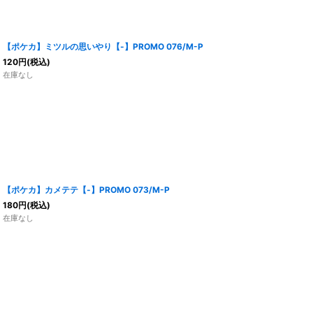
【ポケカ】ミツルの思いやり【-】PROMO 076/M-P
120
円
(税込)
在庫なし
【ポケカ】カメテテ【-】PROMO 073/M-P
180
円
(税込)
在庫なし