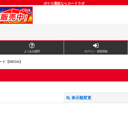
ポケカ通販ならカードラボ
よくある質問
ログイン・新規登録
カード【MEGA】
表示順変更