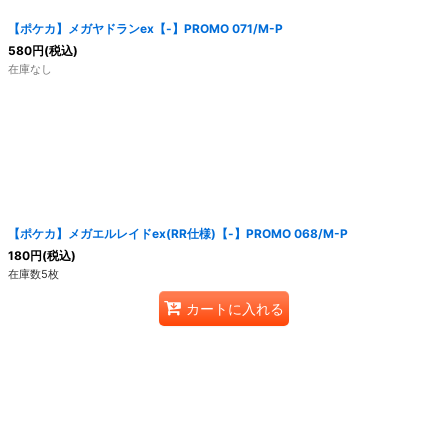
【ポケカ】メガヤドランex【-】PROMO 071/M-P
580
円
(税込)
在庫なし
【ポケカ】メガエルレイドex(RR仕様)【-】PROMO 068/M-P
180
円
(税込)
在庫数5枚
カートに入れる