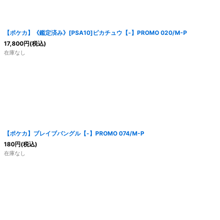
【ポケカ】《鑑定済み》[PSA10]ピカチュウ【-】PROMO 020/M-P
17,800
円
(税込)
在庫なし
【ポケカ】ブレイブバングル【-】PROMO 074/M-P
180
円
(税込)
在庫なし