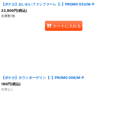
【ポケカ】おいわいファンファーレ【-】PROMO 033/M-P
23,800
円
(税込)
在庫数1枚
カートに入れる
【ポケカ】カウンターゲイン【-】PROMO 006/M-P
180
円
(税込)
在庫なし