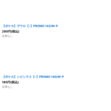
絞り込む
【ポケカ】デウロ【-】PROMO 143/M-P
280
円
(税込)
在庫なし
【ポケカ】シビシラス【-】PROMO 140/M-P
180
円
(税込)
在庫なし