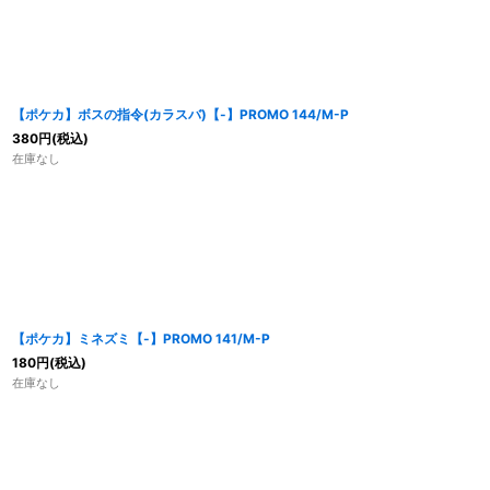
並び順
:
【ポケカ】ボスの指令(カラスバ)【-】PROMO 144/M-P
380
円
(税込)
在庫なし
【ポケカ】ミネズミ【-】PROMO 141/M-P
180
円
(税込)
在庫なし