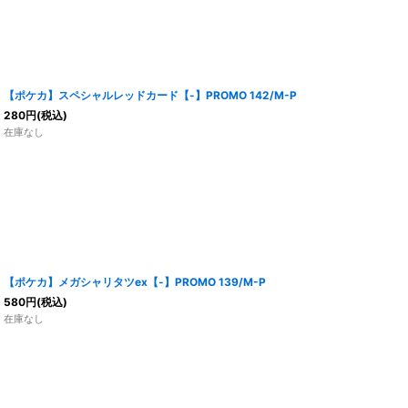
【ポケカ】スペシャルレッドカード【-】PROMO 142/M-P
280
円
(税込)
在庫なし
【ポケカ】メガシャリタツex【-】PROMO 139/M-P
580
円
(税込)
在庫なし