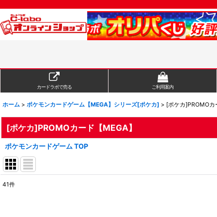
カードラボで売る
ご利用案内
ホーム
>
ポケモンカードゲーム【MEGA】シリーズ[ポケカ]
>
[ポケカ]PROMO
[ポケカ]PROMOカード【MEGA】
ポケモンカードゲーム TOP
41
件
表示数
:
在庫あり