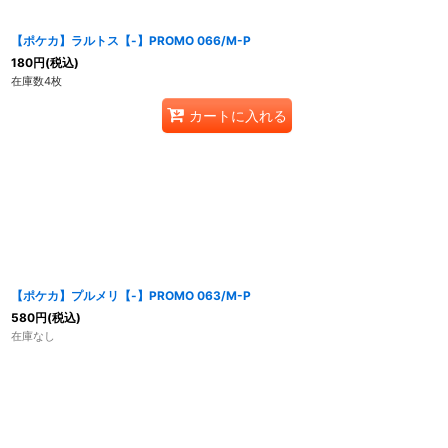
【ポケカ】ラルトス【-】PROMO 066/M-P
180
円
(税込)
在庫数4枚
カートに入れる
【ポケカ】プルメリ【-】PROMO 063/M-P
580
円
(税込)
在庫なし