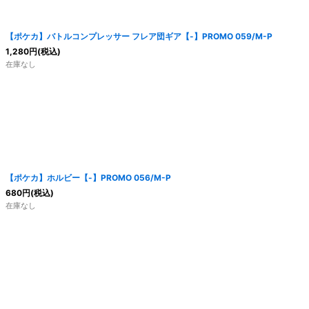
【ポケカ】バトルコンプレッサー フレア団ギア【-】PROMO 059/M-P
1,280
円
(税込)
在庫なし
【ポケカ】ホルビー【-】PROMO 056/M-P
680
円
(税込)
在庫なし