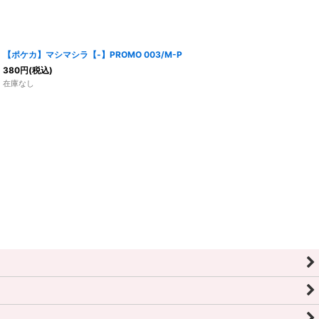
【ポケカ】マシマシラ【-】PROMO 003/M-P
380
円
(税込)
在庫なし