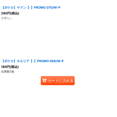
【ポケカ】ヤドン【-】PROMO 070/M-P
280
円
(税込)
在庫なし
【ポケカ】キルリア【-】PROMO 066/M-P
180
円
(税込)
在庫数5枚
カートに入れる