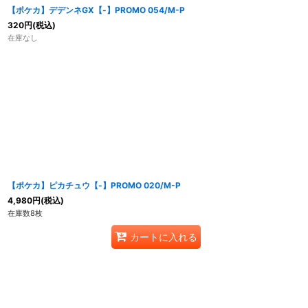
【ポケカ】デデンネGX【-】PROMO 054/M-P
320
円
(税込)
在庫なし
【ポケカ】ピカチュウ【-】PROMO 020/M-P
4,980
円
(税込)
在庫数8枚
カートに入れる