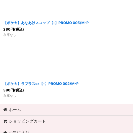
【ポケカ】あなあけスコップ【-】PROMO 005/M-P
280
円
(税込)
在庫なし
【ポケカ】ラプラスex【-】PROMO 002/M-P
380
円
(税込)
在庫なし
ホーム
ショッピングカート
お気に入り