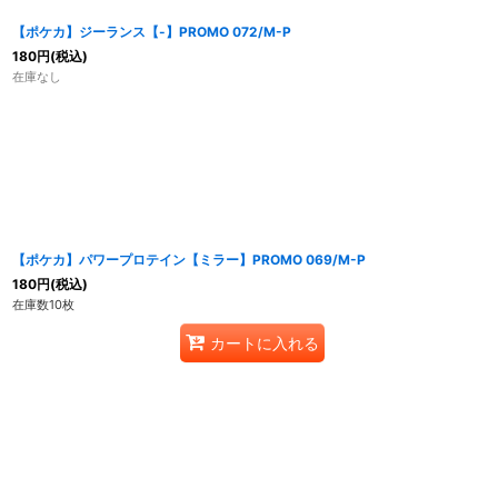
【ポケカ】ジーランス【-】PROMO 072/M-P
180
円
(税込)
在庫なし
【ポケカ】パワープロテイン【ミラー】PROMO 069/M-P
180
円
(税込)
在庫数10枚
カートに入れる